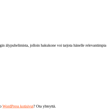
gin älypuhelimista, jolloin hakukone voi tarjota hänelle relevantimpia
ko
WordPress kotisivut
? Ota yhteyttä.