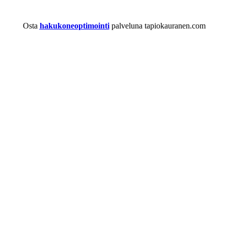
Osta
hakukoneoptimointi
palveluna tapiokauranen.com