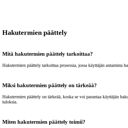
Hakutermien päättely
Mitä hakutermien päättely tarkoittaa?
Hakutermien päättely tarkoittaa prosessia, jossa käyttäjän antamista 
Miksi hakutermien päättely on tärkeää?
Hakutermien päättely on tärkeää, koska se voi parantaa käyttäjän hak
tuloksia.
Miten hakutermien päättely toimii?