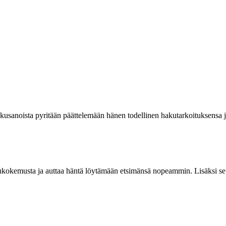
hakusanoista pyritään päättelemään hänen todellinen hakutarkoituksensa 
ukokemusta ja auttaa häntä löytämään etsimänsä nopeammin. Lisäksi se 