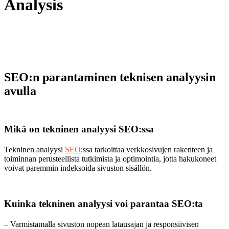
Analysis
SEO:n parantaminen teknisen analyysin
avulla
Mikä on tekninen analyysi SEO:ssa
Tekninen analyysi
SEO
:ssa tarkoittaa verkkosivujen rakenteen ja
toiminnan perusteellista tutkimista ja optimointia, jotta hakukoneet
voivat paremmin indeksoida sivuston sisällön.
Kuinka tekninen analyysi voi parantaa SEO:ta
– Varmistamalla sivuston nopean latausajan ja responsiivisen