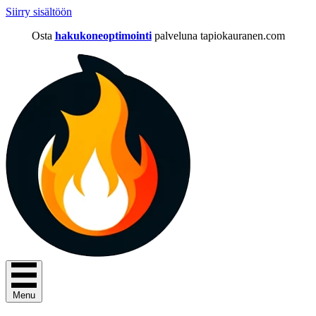
Siirry sisältöön
Osta
hakukoneoptimointi
palveluna tapiokauranen.com
Menu