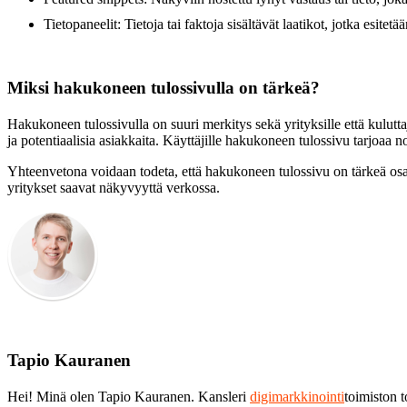
Tietopaneelit: Tietoja tai faktoja sisältävät laatikot, jotka esite
Miksi hakukoneen tulossivulla on tärkeä?
Hakukoneen tulossivulla on suuri merkitys sekä yrityksille että kulut
ja potentiaalisia asiakkaita. Käyttäjille hakukoneen tulossivu tarjoaa n
Yhteenvetona voidaan todeta, että hakukoneen tulossivu on tärkeä osa h
yritykset saavat näkyvyyttä verkossa.
Tapio Kauranen
Hei! Minä olen Tapio Kauranen. Kansleri
digimarkkinointi
toimiston 