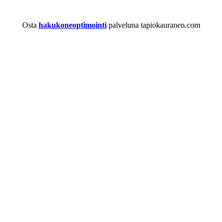
Osta
hakukoneoptimointi
palveluna tapiokauranen.com