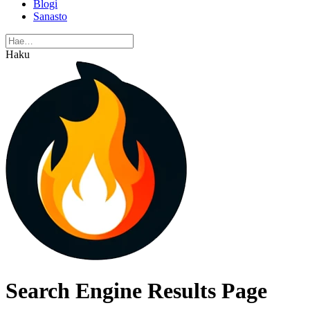
Blogi
Sanasto
Haku
Search Engine Results Page