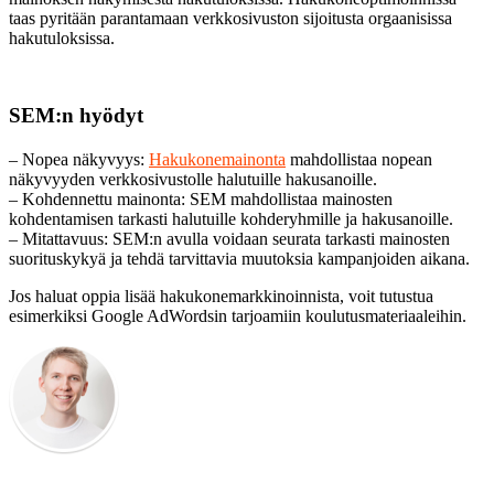
taas pyritään parantamaan verkkosivuston sijoitusta orgaanisissa
hakutuloksissa.
SEM:n hyödyt
– Nopea näkyvyys:
Hakukonemainonta
mahdollistaa nopean
näkyvyyden verkkosivustolle halutuille hakusanoille.
– Kohdennettu mainonta: SEM mahdollistaa mainosten
kohdentamisen tarkasti halutuille kohderyhmille ja hakusanoille.
– Mitattavuus: SEM:n avulla voidaan seurata tarkasti mainosten
suorituskykyä ja tehdä tarvittavia muutoksia kampanjoiden aikana.
Jos haluat oppia lisää hakukonemarkkinoinnista, voit tutustua
esimerkiksi Google AdWordsin tarjoamiin koulutusmateriaaleihin.