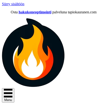
Siirry sisältöön
Osta
hakukoneoptimointi
palveluna tapiokauranen.com
Menu