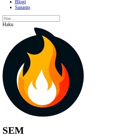
Blogi
Sanasto
Haku
SEM