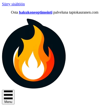
Siirry sisältöön
Osta
hakukoneoptimointi
palveluna tapiokauranen.com
Menu