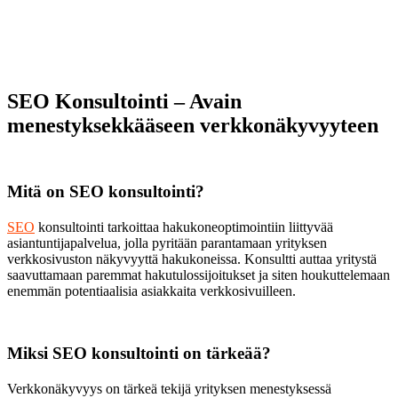
SEO Konsultointi – Avain
menestyksekkääseen verkkonäkyvyyteen
Mitä on SEO konsultointi?
SEO
konsultointi tarkoittaa hakukoneoptimointiin liittyvää
asiantuntijapalvelua, jolla pyritään parantamaan yrityksen
verkkosivuston näkyvyyttä hakukoneissa. Konsultti auttaa yritystä
saavuttamaan paremmat hakutulossijoitukset ja siten houkuttelemaan
enemmän potentiaalisia asiakkaita verkkosivuilleen.
Miksi SEO konsultointi on tärkeää?
Verkkonäkyvyys on tärkeä tekijä yrityksen menestyksessä