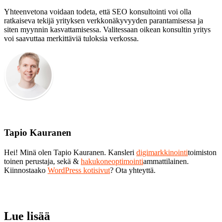
Yhteenvetona voidaan todeta, että SEO konsultointi voi olla
ratkaiseva tekijä yrityksen verkkonäkyvyyden parantamisessa ja
siten myynnin kasvattamisessa. Valitessaan oikean konsultin yritys
voi saavuttaa merkittäviä tuloksia verkossa.
Tapio Kauranen
Hei! Minä olen Tapio Kauranen. Kansleri
digimarkkinointi
toimiston
toinen perustaja, sekä &
hakukoneoptimointi
ammattilainen.
Kiinnostaako
WordPress kotisivut
? Ota yhteyttä.
Lue lisää