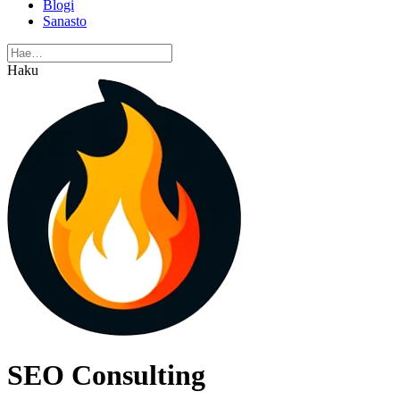
Blogi
Sanasto
Haku
SEO Consulting