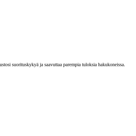
stosi suorituskykyä ja saavuttaa parempia tuloksia hakukoneissa.