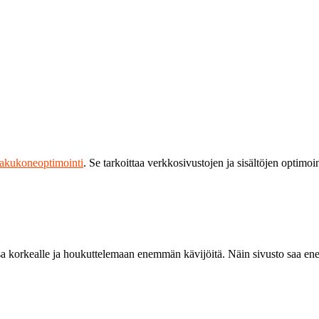
akukoneoptimointi
. Se tarkoittaa verkkosivustojen ja sisältöjen optimo
 korkealle ja houkuttelemaan enemmän kävijöitä. Näin sivusto saa enem