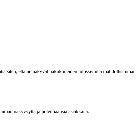
intia siten, että ne näkyvät hakukoneiden tulossivuilla mahdollisimman
män näkyvyyttä ja potentiaalisia asiakkaita.