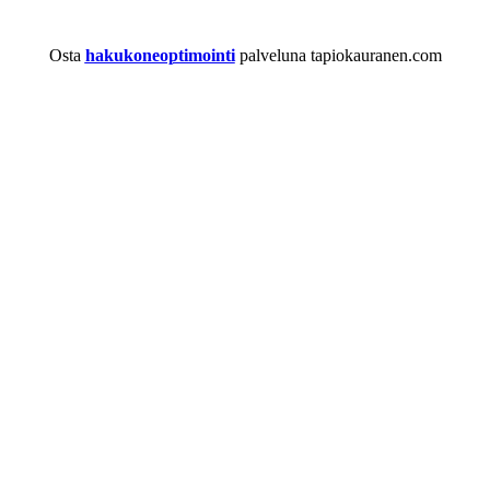
Osta
hakukoneoptimointi
palveluna tapiokauranen.com