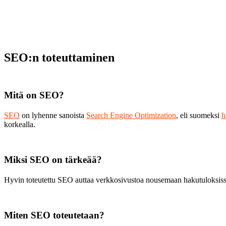
SEO:n toteuttaminen
Mitä on SEO?
SEO
on lyhenne sanoista
Search Engine Optimization
, eli suomeksi
h
korkealla.
Miksi SEO on tärkeää?
Hyvin toteutettu SEO auttaa verkkosivustoa nousemaan hakutuloksissa
Miten SEO toteutetaan?