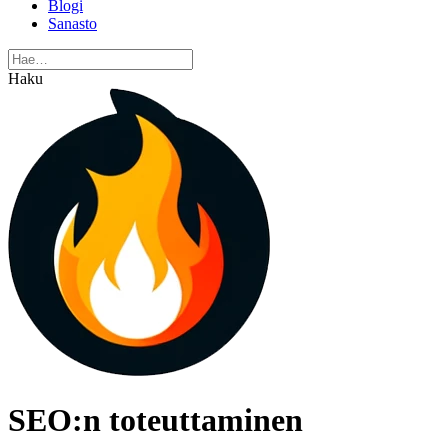
Blogi
Sanasto
Haku
SEO:n toteuttaminen