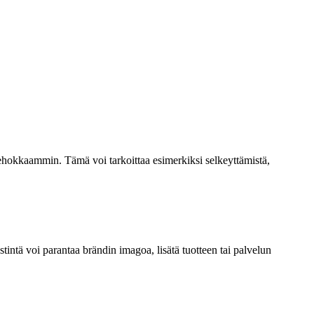
 tehokkaammin. Tämä voi tarkoittaa esimerkiksi selkeyttämistä,
stintä voi parantaa brändin imagoa, lisätä tuotteen tai palvelun