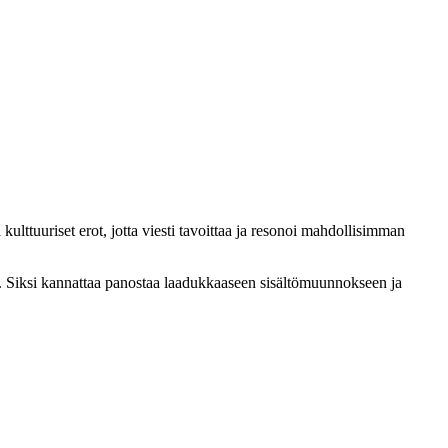
kulttuuriset erot, jotta viesti tavoittaa ja resonoi mahdollisimman
en. Siksi kannattaa panostaa laadukkaaseen sisältömuunnokseen ja