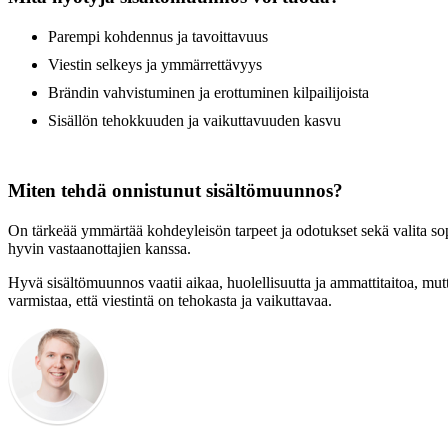
Parempi kohdennus ja tavoittavuus
Viestin selkeys ja ymmärrettävyys
Brändin vahvistuminen ja erottuminen kilpailijoista
Sisällön tehokkuuden ja vaikuttavuuden kasvu
Miten tehdä onnistunut sisältömuunnos?
On tärkeää ymmärtää kohdeyleisön tarpeet ja odotukset sekä valita sopiv
hyvin vastaanottajien kanssa.
Hyvä sisältömuunnos vaatii aikaa, huolellisuutta ja ammattitaitoa, mu
varmistaa, että viestintä on tehokasta ja vaikuttavaa.