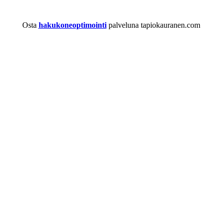
Osta
hakukoneoptimointi
palveluna tapiokauranen.com