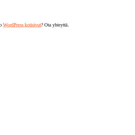
ko
WordPress kotisivut
? Ota yhteyttä.