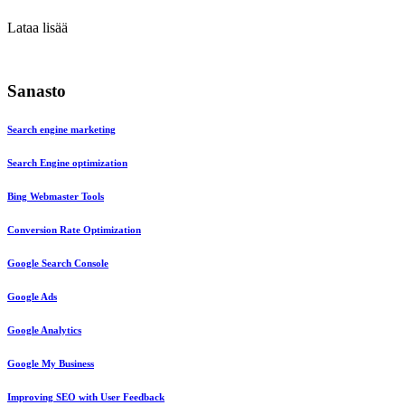
Lataa lisää
Sanasto
Search engine marketing
Search Engine optimization
Bing Webmaster Tools
Conversion Rate Optimization
Google Search Console
Google Ads
Google Analytics
Google My Business
Improving SEO with User Feedback