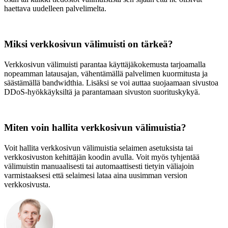
haettava uudelleen palvelimelta.
Miksi verkkosivun välimuisti on tärkeä?
Verkkosivun välimuisti parantaa käyttäjäkokemusta tarjoamalla
nopeamman latausajan, vähentämällä palvelimen kuormitusta ja
säästämällä bandwidthia. Lisäksi se voi auttaa suojaamaan sivustoa
DDoS-hyökkäyksiltä ja parantamaan sivuston suorituskykyä.
Miten voin hallita verkkosivun välimuistia?
Voit hallita verkkosivun välimuistia selaimen asetuksista tai
verkkosivuston kehittäjän koodin avulla. Voit myös tyhjentää
välimuistin manuaalisesti tai automaattisesti tietyin väliajoin
varmistaaksesi että selaimesi lataa aina uusimman version
verkkosivusta.