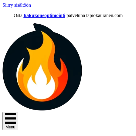
Siirry sisältöön
Osta
hakukoneoptimointi
palveluna tapiokauranen.com
Menu