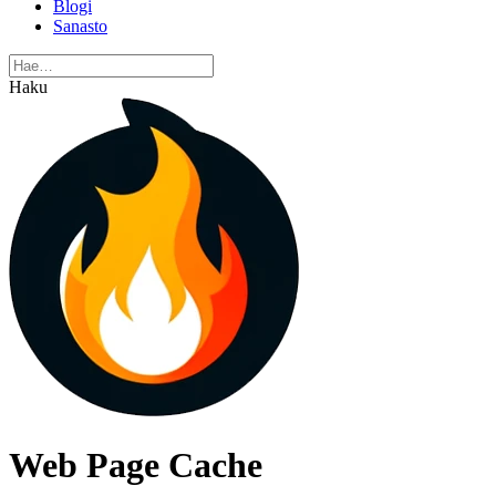
Blogi
Sanasto
Haku
Web Page Cache