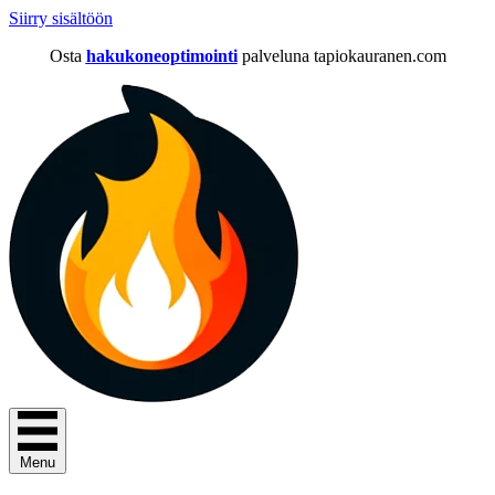
Siirry sisältöön
Osta
hakukoneoptimointi
palveluna tapiokauranen.com
Menu