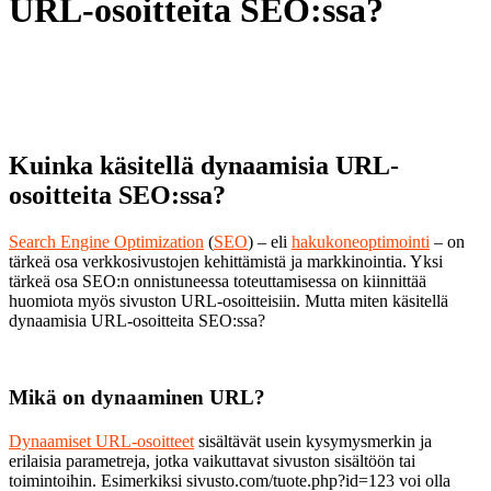
URL-osoitteita SEO:ssa?
Kuinka käsitellä dynaamisia URL-
osoitteita SEO:ssa?
Search Engine Optimization
(
SEO
) – eli
hakukoneoptimointi
– on
tärkeä osa verkkosivustojen kehittämistä ja markkinointia. Yksi
tärkeä osa SEO:n onnistuneessa toteuttamisessa on kiinnittää
huomiota myös sivuston URL-osoitteisiin. Mutta miten käsitellä
dynaamisia URL-osoitteita SEO:ssa?
Mikä on dynaaminen URL?
Dynaamiset URL-osoitteet
sisältävät usein kysymysmerkin ja
erilaisia parametreja, jotka vaikuttavat sivuston sisältöön tai
toimintoihin. Esimerkiksi sivusto.com/tuote.php?id=123 voi olla