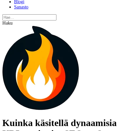
Blogi
Sanasto
Haku
Kuinka käsitellä dynaamisia