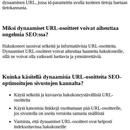
dynaaminen URL, jossa id-parametrin avulla tuotteen tietoja haetaan
tietokannasta.
Miksi dynaamiset URL-osoitteet voivat aiheuttaa
ongelmia SEO:ssa?
Hakukoneet suosivat selkeitä ja informatiivisia URL-osoitteita.
Dynaamiset URL-osoitteet voivat aiheuttaa haasteita hakukoneille,
sillä ne voivat olla vaikeasti luettavia ja ymmärrettäviä.
Kuinka käsitellä dynaamisia URL-osoitteita SEO-
optimoitujen sivustojen kannalta?
Käytä selkeitä ja kuvaavia hakukoneystävällisiä URL-
osoitteita
Käytä kanonisia linkkejä osoittamaan pää-URL-osoitteelle,
jos sivustolla on useita versioita samasta sisällöstä
Varmista, että dynaamiset URL-osoitteet ovat helposti
indeksoitavissa hakukoneille