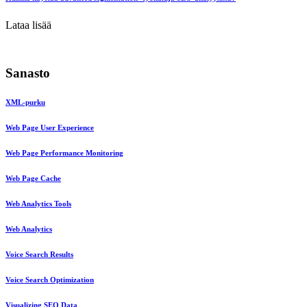
Lataa lisää
Sanasto
XML-purku
Web Page User Experience
Web Page Performance Monitoring
Web Page Cache
Web Analytics Tools
Web Analytics
Voice Search Results
Voice Search Optimization
Visualizing SEO Data