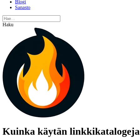
Blogi
Sanasto
Haku
Kuinka käytän linkkikatalogeja