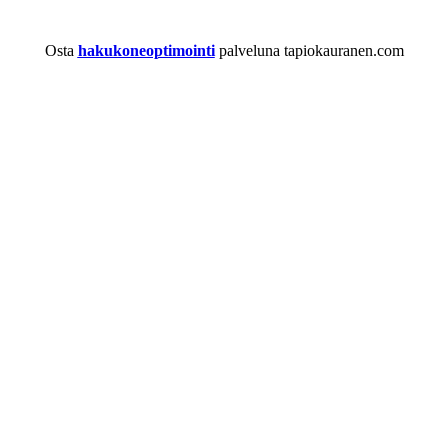
Osta
hakukoneoptimointi
palveluna tapiokauranen.com