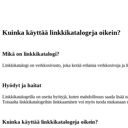
Kuinka käyttää linkkikatalogeja oikein?
Mikä on linkkikatalogi?
Linkkikatalogi on verkkosivusto, joka kerää erilaisia verkkosivuja ja 
Hyödyt ja haitat
Linkkikatalogeilla on useita hyötyjä, kuten mahdollisuus saada lisää 
Toisaalta linkkikatalogeihin linkkaaminen voi myös tuoda mukanaan ris
Kuinka käyttää linkkikatalogeja oikein?