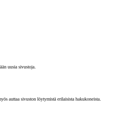
ään uusia sivustoja.
ös auttaa sivuston löytymistä erilaisista hakukoneista.