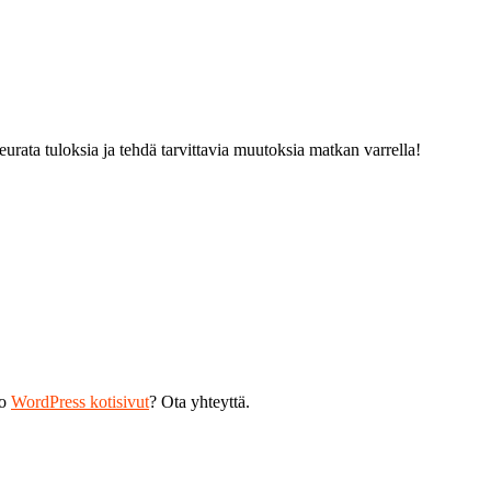
urata tuloksia ja tehdä tarvittavia muutoksia matkan varrella!
ko
WordPress kotisivut
? Ota yhteyttä.