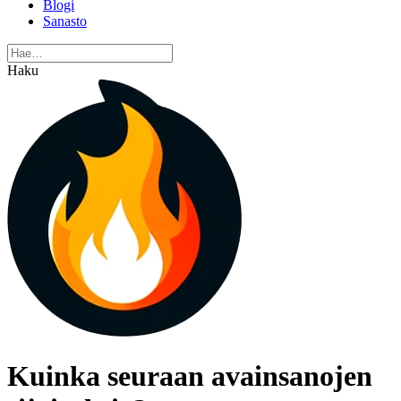
Blogi
Sanasto
Haku
Kuinka seuraan avainsanojen