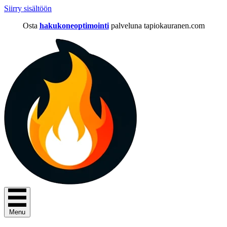
Siirry sisältöön
Osta
hakukoneoptimointi
palveluna tapiokauranen.com
Menu