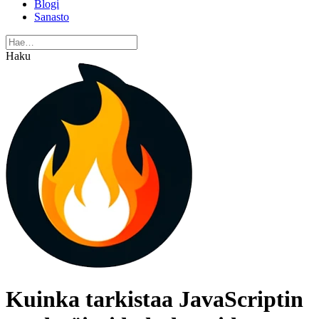
Blogi
Sanasto
Haku
Kuinka tarkistaa JavaScriptin