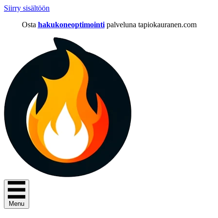
Siirry sisältöön
Osta
hakukoneoptimointi
palveluna tapiokauranen.com
Menu