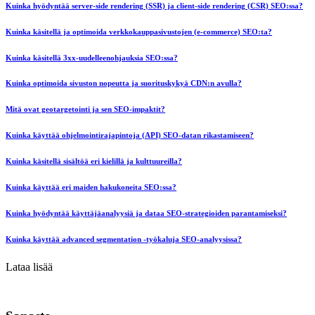
Kuinka hyödyntää server-side rendering (SSR) ja client-side rendering (CSR) SEO:ssa?
Kuinka käsitellä ja optimoida verkkokauppasivustojen (e-commerce) SEO:ta?
Kuinka käsitellä 3xx-uudelleenohjauksia SEO:ssa?
Kuinka optimoida sivuston nopeutta ja suorituskykyä CDN:n avulla?
Mitä ovat geotargetointi ja sen SEO-impaktit?
Kuinka käyttää ohjelmointirajapintoja (API) SEO-datan rikastamiseen?
Kuinka käsitellä sisältöä eri kielillä ja kulttuureilla?
Kuinka käyttää eri maiden hakukoneita SEO:ssa?
Kuinka hyödyntää käyttäjäanalyysiä ja dataa SEO-strategioiden parantamiseksi?
Kuinka käyttää advanced segmentation -työkaluja SEO-analyysissa?
Lataa lisää