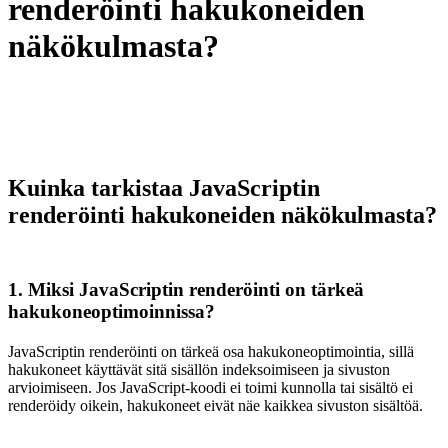
renderöinti hakukoneiden
näkökulmasta?
Kuinka tarkistaa JavaScriptin
renderöinti hakukoneiden näkökulmasta?
1. Miksi JavaScriptin renderöinti on tärkeä
hakukoneoptimoinnissa?
JavaScriptin renderöinti on tärkeä osa hakukoneoptimointia, sillä
hakukoneet käyttävät sitä sisällön indeksoimiseen ja sivuston
arvioimiseen. Jos JavaScript-koodi ei toimi kunnolla tai sisältö ei
renderöidy oikein, hakukoneet eivät näe kaikkea sivuston sisältöä.