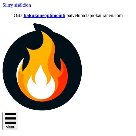
Siirry sisältöön
Osta
hakukoneoptimointi
palveluna tapiokauranen.com
Menu