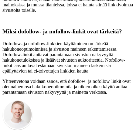
mainoksissa ja muissa tilanteissa, joissa ei haluta siirtää linkkivoimaa
sivustolta toiselle.
Miksi dofollow- ja nofollow-linkit ovat tärkeitä?
Dofollow- ja nofollow-linkkien käyttäminen on tärkeää
hakukoneoptimoinnissa ja sivuston maineen rakentamisessa.
Dofollow-linkit auttavat parantamaan sivuston näkyvyyttä
hakukonetuloksissa ja lisäävät sivuston auktoriteettia. Nofollow-
linkit taas auttavat estämään sivuston maineen laskemista
epäilyttävien tai ei-toivottujen linkkien kautta.
Yhteenvetona voidaan sanoa, että dofollow- ja nofollow-linkit ovat
olennainen osa hakukoneoptimointia ja niiden oikea käyttö auttaa
parantamaan sivuston näkyvyyttä ja mainetta verkossa.