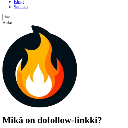
Blogi
Sanasto
Haku
Mikä on dofollow-linkki?