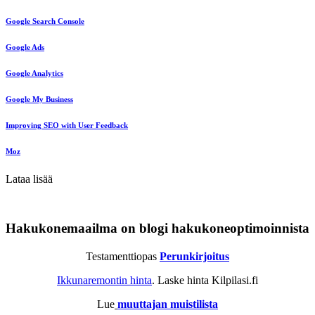
Google Search Console
Google Ads
Google Analytics
Google My Business
Improving SEO with User Feedback
Moz
Lataa lisää
Hakukonemaailma on blogi hakukoneoptimoinnista
Testamenttiopas
Perunkirjoitus
Ikkunaremontin hinta
. Laske hinta Kilpilasi.fi
Lue
muuttajan muistilista