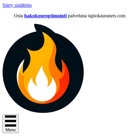
Siirry sisältöön
Osta
hakukoneoptimointi
palveluna tapiokauranen.com
Menu