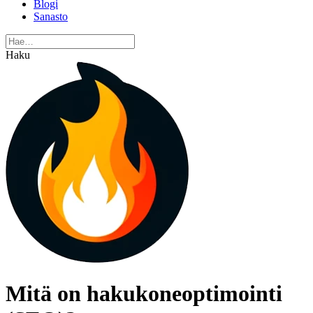
Blogi
Sanasto
Haku
Mitä on hakukoneoptimointi