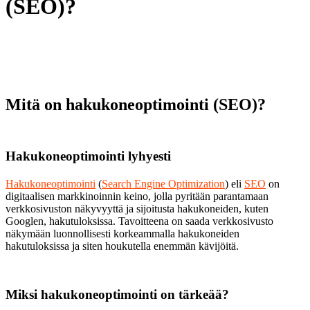
(SEO)?
Mitä on hakukoneoptimointi (SEO)?
Hakukoneoptimointi lyhyesti
Hakukoneoptimointi
(
Search Engine Optimization
) eli
SEO
on
digitaalisen markkinoinnin keino, jolla pyritään parantamaan
verkkosivuston näkyvyyttä ja sijoitusta hakukoneiden, kuten
Googlen, hakutuloksissa. Tavoitteena on saada verkkosivusto
näkymään luonnollisesti korkeammalla hakukoneiden
hakutuloksissa ja siten houkutella enemmän kävijöitä.
Miksi hakukoneoptimointi on tärkeää?