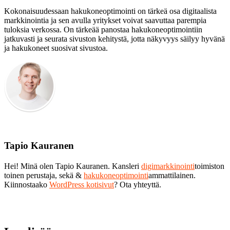
Kokonaisuudessaan hakukoneoptimointi on tärkeä osa digitaalista
markkinointia ja sen avulla yritykset voivat saavuttaa parempia
tuloksia verkossa. On tärkeää panostaa hakukoneoptimointiin
jatkuvasti ja seurata sivuston kehitystä, jotta näkyvyys säilyy hyvänä
ja hakukoneet suosivat sivustoa.
Tapio Kauranen
Hei! Minä olen Tapio Kauranen. Kansleri
digimarkkinointi
toimiston
toinen perustaja, sekä &
hakukoneoptimointi
ammattilainen.
Kiinnostaako
WordPress kotisivut
? Ota yhteyttä.