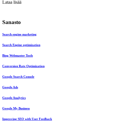
Lataa lisää
Sanasto
Search engine marketing
Search Engine optimization
Bing Webmaster Tools
Conversion Rate Optimization
Google Search Console
Google Ads
Google Analytics
Google My Business
Improving SEO with User Feedback