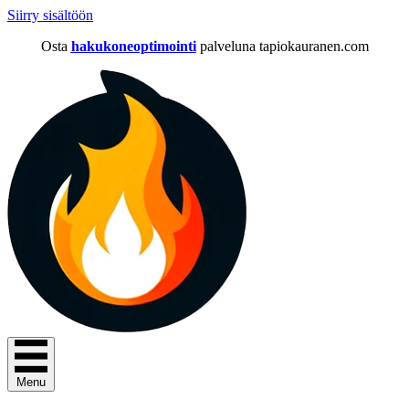
Siirry sisältöön
Osta
hakukoneoptimointi
palveluna tapiokauranen.com
Menu