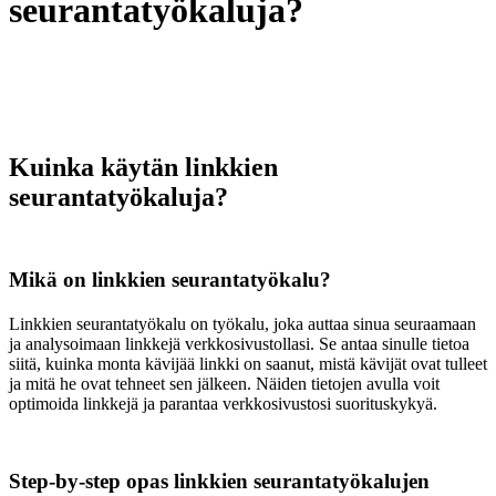
seurantatyökaluja?
Kuinka käytän linkkien
seurantatyökaluja?
Mikä on linkkien seurantatyökalu?
Linkkien seurantatyökalu on työkalu, joka auttaa sinua seuraamaan
ja analysoimaan linkkejä verkkosivustollasi. Se antaa sinulle tietoa
siitä, kuinka monta kävijää linkki on saanut, mistä kävijät ovat tulleet
ja mitä he ovat tehneet sen jälkeen. Näiden tietojen avulla voit
optimoida linkkejä ja parantaa verkkosivustosi suorituskykyä.
Step-by-step opas linkkien seurantatyökalujen