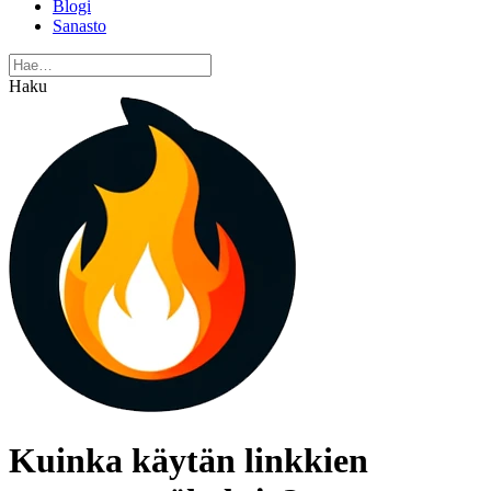
Blogi
Sanasto
Haku
Kuinka käytän linkkien