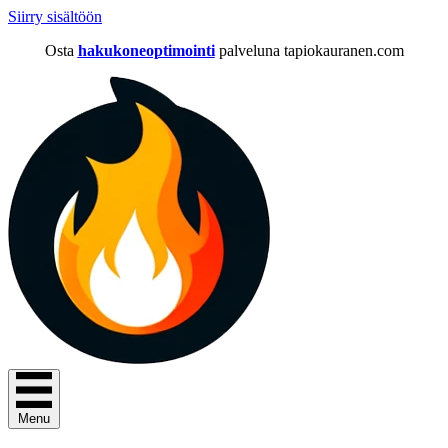
Siirry sisältöön
Osta
hakukoneoptimointi
palveluna tapiokauranen.com
Menu