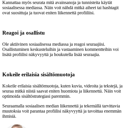
Kannattaa myös seurata mitä avainsanoja ja tunnisteita käytät
sosiaalisessa mediassa. Näin voit nähdä mitkä aiheet tai hashtagit
ovat suosittuja ja tuovat eniten liikennettä profiiliisi.
Reagoi ja osallistu
Ole aktiivinen sosiaalisessa mediassa ja reagoi seuraajiisi.
Osallistuminen keskusteluihin ja vastaaminen kommentteihin voi
lisätä profiilisi näkyvyyttä ja houkutella lisää seuraajia.
Kokeile erilaisia sisältömuotoja
Kokeile erilaisia sisältömuotoja, kuten kuvia, videoita ja tekstejä, ja
seuraa mitkä niistä saavat eniten huomiota ja liikennettä. Näin voit
optimoida sisältöstrategiasi paremmin.
Seuraamalla sosiaalisen median liikennettä ja tekemällä tarvittavia
muutoksia voit parantaa profiilisi näkyvyyttä ja tavoittaa enemmän
ihmisiä.