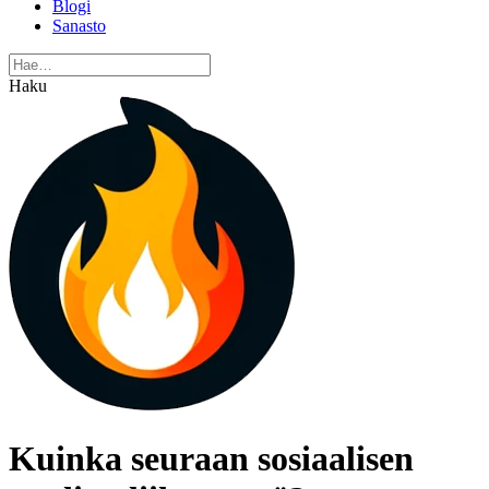
Blogi
Sanasto
Haku
Kuinka seuraan sosiaalisen