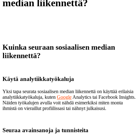
median liikennettä?
Kuinka seuraan sosiaalisen median
liikennettä?
Käytä analytiikkatyökaluja
Yksi tapa seurata sosiaalisen median liikennettä on käyttää erilaisia
analytiikkatyökaluja, kuten
Google
Analytics tai Facebook Insights.
Näiden työkalujen avulla voit nähdä esimerkiksi miten monta
ihmistä on vieraillut profiilissasi tai nähnyt julkaisusi.
Seuraa avainsanoja ja tunnisteita