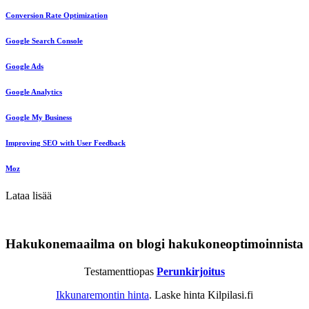
Conversion Rate Optimization
Google Search Console
Google Ads
Google Analytics
Google My Business
Improving SEO with User Feedback
Moz
Lataa lisää
Hakukonemaailma on blogi hakukoneoptimoinnista
Testamenttiopas
Perunkirjoitus
Ikkunaremontin hinta
. Laske hinta Kilpilasi.fi