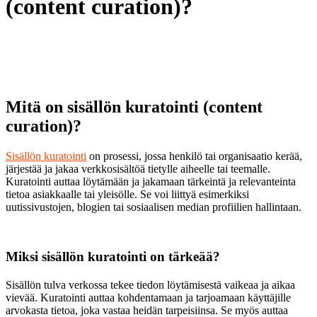
(content curation)?
Mitä on sisällön kuratointi (content
curation)?
Sisällön kuratointi
on prosessi, jossa henkilö tai organisaatio kerää,
järjestää ja jakaa verkkosisältöä tietylle aiheelle tai teemalle.
Kuratointi auttaa löytämään ja jakamaan tärkeintä ja relevanteinta
tietoa asiakkaalle tai yleisölle. Se voi liittyä esimerkiksi
uutissivustojen, blogien tai sosiaalisen median profiilien hallintaan.
Miksi sisällön kuratointi on tärkeää?
Sisällön tulva verkossa tekee tiedon löytämisestä vaikeaa ja aikaa
vievää. Kuratointi auttaa kohdentamaan ja tarjoamaan käyttäjille
arvokasta tietoa, joka vastaa heidän tarpeisiinsa. Se myös auttaa