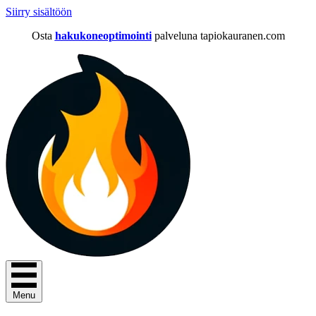
Siirry sisältöön
Osta
hakukoneoptimointi
palveluna tapiokauranen.com
Menu