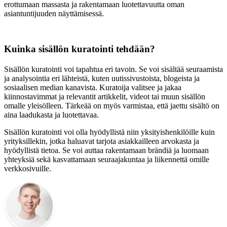
erottumaan massasta ja rakentamaan luotettavuutta oman
asiantuntijuuden näyttämisessä.
Kuinka sisällön kuratointi tehdään?
Sisällön kuratointi voi tapahtua eri tavoin. Se voi sisältää seuraamista
ja analysointia eri lähteistä, kuten uutissivustoista, blogeista ja
sosiaalisen median kanavista. Kuratoija valitsee ja jakaa
kiinnostavimmat ja relevantit artikkelit, videot tai muun sisällön
omalle yleisölleen. Tärkeää on myös varmistaa, että jaettu sisältö on
aina laadukasta ja luotettavaa.
Sisällön kuratointi voi olla hyödyllistä niin yksityishenkilöille kuin
yrityksillekin, jotka haluavat tarjota asiakkailleen arvokasta ja
hyödyllistä tietoa. Se voi auttaa rakentamaan brändiä ja luomaan
yhteyksiä sekä kasvattamaan seuraajakuntaa ja liikennettä omille
verkkosivuille.