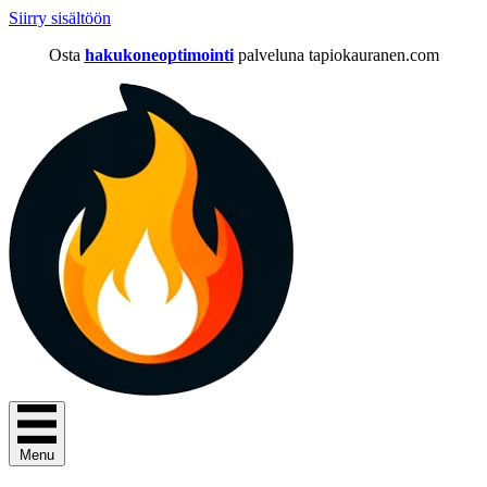
Siirry sisältöön
Osta
hakukoneoptimointi
palveluna tapiokauranen.com
Menu