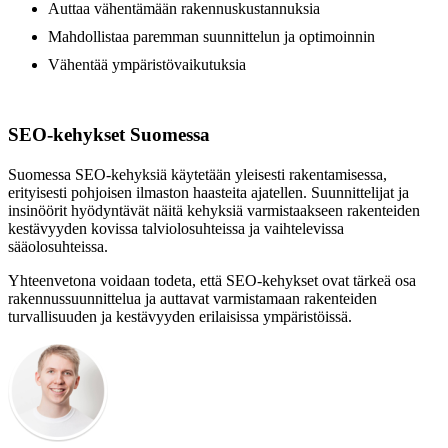
Auttaa vähentämään rakennuskustannuksia
Mahdollistaa paremman suunnittelun ja optimoinnin
Vähentää ympäristövaikutuksia
SEO-kehykset Suomessa
Suomessa SEO-kehyksiä käytetään yleisesti rakentamisessa,
erityisesti pohjoisen ilmaston haasteita ajatellen. Suunnittelijat ja
insinöörit hyödyntävät näitä kehyksiä varmistaakseen rakenteiden
kestävyyden kovissa talviolosuhteissa ja vaihtelevissa
sääolosuhteissa.
Yhteenvetona voidaan todeta, että SEO-kehykset ovat tärkeä osa
rakennussuunnittelua ja auttavat varmistamaan rakenteiden
turvallisuuden ja kestävyyden erilaisissa ympäristöissä.