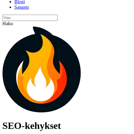
Blogi
Sanasto
Haku
SEO-kehykset