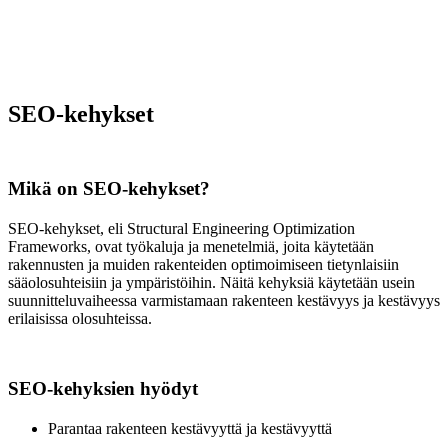
SEO-kehykset
Mikä on SEO-kehykset?
SEO-kehykset, eli Structural Engineering Optimization
Frameworks, ovat työkaluja ja menetelmiä, joita käytetään
rakennusten ja muiden rakenteiden optimoimiseen tietynlaisiin
sääolosuhteisiin ja ympäristöihin. Näitä kehyksiä käytetään usein
suunnitteluvaiheessa varmistamaan rakenteen kestävyys ja kestävyys
erilaisissa olosuhteissa.
SEO-kehyksien hyödyt
Parantaa rakenteen kestävyyttä ja kestävyyttä