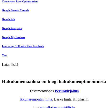
Conversion Rate Optimization
Google Search Console
Google Ads
Google Analytics
Google My Business
Improving SEO with User Feedback
Moz
Lataa lisää
Hakukonemaailma on blogi hakukoneoptimoinnista
Testamenttiopas
Perunkirjoitus
Ikkunaremontin hinta
. Laske hinta Kilpilasi.fi
Lue
muuttajan muistilista