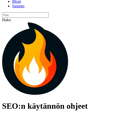
Blogi
Sanasto
Haku
SEO:n käytännön ohjeet