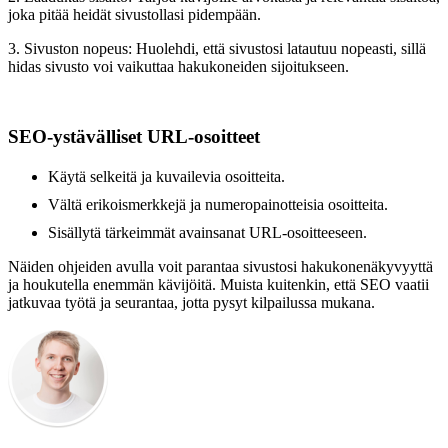
joka pitää heidät sivustollasi pidempään.
3. Sivuston nopeus: Huolehdi, että sivustosi latautuu nopeasti, sillä
hidas sivusto voi vaikuttaa hakukoneiden sijoitukseen.
SEO-ystävälliset URL-osoitteet
Käytä selkeitä ja kuvailevia osoitteita.
Vältä erikoismerkkejä ja numeropainotteisia osoitteita.
Sisällytä tärkeimmät avainsanat URL-osoitteeseen.
Näiden ohjeiden avulla voit parantaa sivustosi hakukonenäkyvyyttä
ja houkutella enemmän kävijöitä. Muista kuitenkin, että SEO vaatii
jatkuvaa työtä ja seurantaa, jotta pysyt kilpailussa mukana.