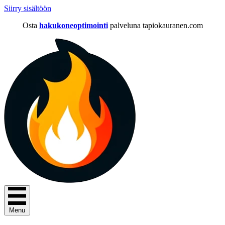
Siirry sisältöön
Osta
hakukoneoptimointi
palveluna tapiokauranen.com
Menu