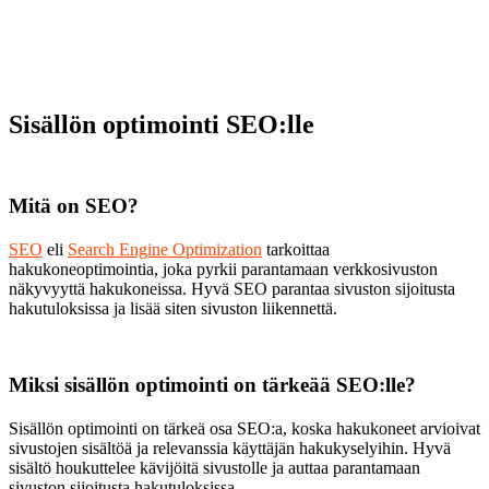
Sisällön optimointi SEO:lle
Mitä on SEO?
SEO
eli
Search Engine Optimization
tarkoittaa
hakukoneoptimointia, joka pyrkii parantamaan verkkosivuston
näkyvyyttä hakukoneissa. Hyvä SEO parantaa sivuston sijoitusta
hakutuloksissa ja lisää siten sivuston liikennettä.
Miksi sisällön optimointi on tärkeää SEO:lle?
Sisällön optimointi on tärkeä osa SEO:a, koska hakukoneet arvioivat
sivustojen sisältöä ja relevanssia käyttäjän hakukyselyihin. Hyvä
sisältö houkuttelee kävijöitä sivustolle ja auttaa parantamaan
sivuston sijoitusta hakutuloksissa.