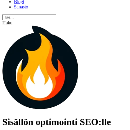
Blogi
Sanasto
Haku
Sisällön optimointi SEO:lle