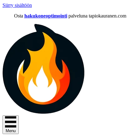
Siirry sisältöön
Osta
hakukoneoptimointi
palveluna tapiokauranen.com
Menu