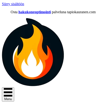
Siirry sisältöön
Osta
hakukoneoptimointi
palveluna tapiokauranen.com
Menu