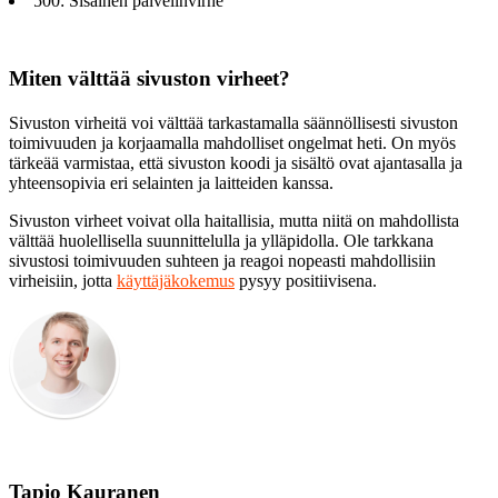
500: Sisäinen palvelinvirhe
Miten välttää sivuston virheet?
Sivuston virheitä voi välttää tarkastamalla säännöllisesti sivuston
toimivuuden ja korjaamalla mahdolliset ongelmat heti. On myös
tärkeää varmistaa, että sivuston koodi ja sisältö ovat ajantasalla ja
yhteensopivia eri selainten ja laitteiden kanssa.
Sivuston virheet voivat olla haitallisia, mutta niitä on mahdollista
välttää huolellisella suunnittelulla ja ylläpidolla. Ole tarkkana
sivustosi toimivuuden suhteen ja reagoi nopeasti mahdollisiin
virheisiin, jotta
käyttäjäkokemus
pysyy positiivisena.
Tapio Kauranen