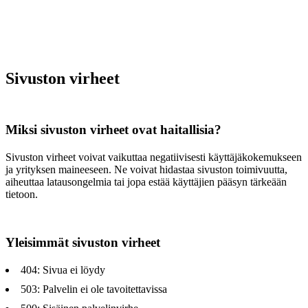
Sivuston virheet
Miksi sivuston virheet ovat haitallisia?
Sivuston virheet voivat vaikuttaa negatiivisesti käyttäjäkokemukseen
ja yrityksen maineeseen. Ne voivat hidastaa sivuston toimivuutta,
aiheuttaa latausongelmia tai jopa estää käyttäjien pääsyn tärkeään
tietoon.
Yleisimmät sivuston virheet
404: Sivua ei löydy
503: Palvelin ei ole tavoitettavissa