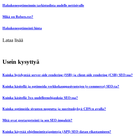
Hakukoneoptimoinnin tarkistuslista uudelle nettisivulle
Mikä on Robots.txt?
Hakukoneoptimointi hinta
Lataa lisää
Usein kysyttyä
Kuinka hyödyntää server-side rendering (SSR) ja client-side rendering (CSR) SEO:ssa?
Kuinka käsitellä ja optimoida verkkokauppasivustojen (e-commerce) SEO:ta?
Kuinka käsitellä 3xx-uudelleenohjauksia SEO:ssa?
Kuinka optimoida sivuston nopeutta ja suorituskykyä CDN:n avulla?
Mitä ovat geotargetointi ja sen SEO-impaktit?
Kuinka käyttää ohjelmointirajapintoja (API) SEO-datan rikastamiseen?