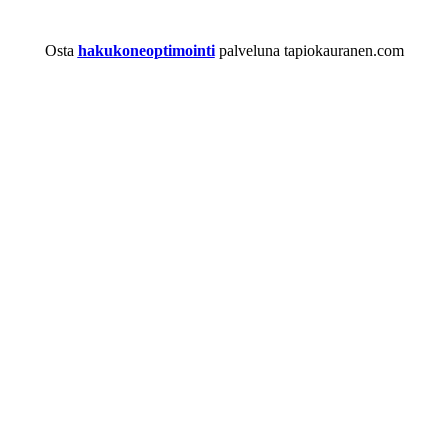
Osta
hakukoneoptimointi
palveluna tapiokauranen.com