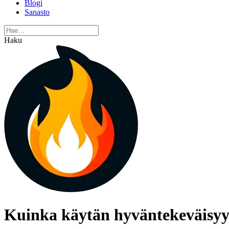
Blogi
Sanasto
Haku
Kuinka käytän hyväntekeväisyys