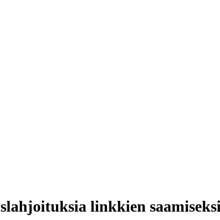
lahjoituksia linkkien saamiseks