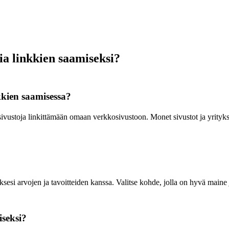
a linkkien saamiseksi?
kkien saamisessa?
ivustoja linkittämään omaan verkkosivustoon. Monet sivustot ja yritykse
esi arvojen ja tavoitteiden kanssa. Valitse kohde, jolla on hyvä maine 
iseksi?