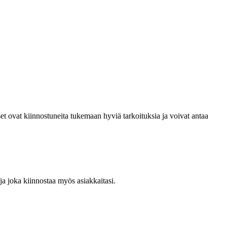
t ovat kiinnostuneita tukemaan hyviä tarkoituksia ja voivat antaa
ja joka kiinnostaa myös asiakkaitasi.