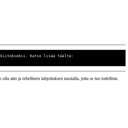
 kiitokseksi. Katso lisää täältä:
la aito ja rehellinen lahjoituksen taustalla, jotta se tuo todellista