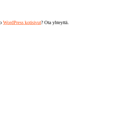
ko
WordPress kotisivut
? Ota yhteyttä.