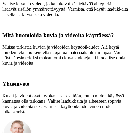
Valitse kuvat ja videot, jotka tukevat käsiteltävää aihepiiriä ja
lisäävät sisällön ymmärrettävyyttä. Varmista, että käytät laadukkaita
ja selkeitä kuvia sekä videoita.
Mitä huomioida kuvia ja videoita käyttäessä?
Muista tarkistaa kuvien ja videoiden käyttöoikeudet. Älä käytä
muiden tekijänoikeudella suojattua materiaalia ilman lupaa. Voit
käyttää esimerkiksi maksuttomia kuvapankkeja tai luoda itse omia
kuvia ja videoita.
Yhteenveto
Kuvat ja videot ovat arvokas lisä sisältöön, mutta niiden käytössä
kannattaa olla tarkkana. Valitse laadukkaita ja aiheeseen sopivia
kuvia ja videoita sekä varmista käyttöoikeudet ennen niiden
julkaisemista.