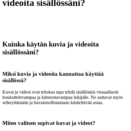
videoita sisällössäni?
Kuinka käytän kuvia ja videoita
sisällössäni?
Miksi kuvia ja videoita kannattaa käyttää
sisällössä?
Kuvat ja videot ovat tehokas tapa tehdä sisällöstäsi visuaalisesti
houkuttelevampaa ja kiinnostavampaa lukijalle. Ne auttavat myös
selkeyttämään ja havainnollistamaan käsiteltävää asiaa.
Miten valitsen sopivat kuvat ja videot?