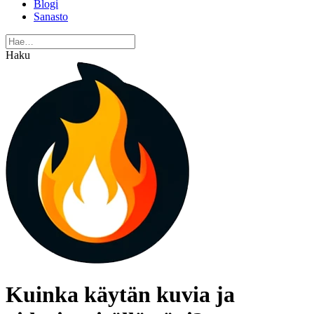
Blogi
Sanasto
Haku
Kuinka käytän kuvia ja