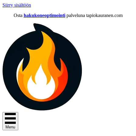
Siirry sisältöön
Osta
hakukoneoptimointi
palveluna tapiokauranen.com
Menu