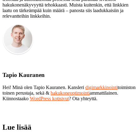
hakukonenäkyvyyttä tehokkaasti. Muista kuitenkin, että linkkien
laatu on tärkeämpää kuin määrä – panosta siis laadukkaisiin ja
relevantteihin linkkeihin.
Tapio Kauranen
Hei! Minä olen Tapio Kauranen. Kansleri
digimarkkinointi
toimiston
toinen perustaja, sekä &
hakukoneoptimointi
ammattilainen.
Kiinnostaako
WordPress kotisivut
? Ota yhteyttä.
Lue lisää