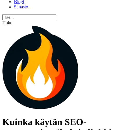
Blogi
Sanasto
Haku
Kuinka käytän SEO-