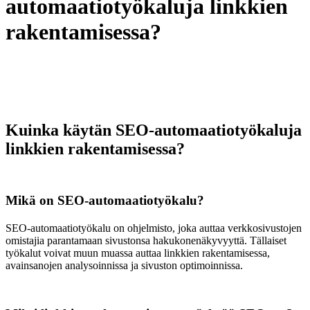
automaatiotyökaluja linkkien
rakentamisessa?
Kuinka käytän SEO-automaatiotyökaluja
linkkien rakentamisessa?
Mikä on SEO-automaatiotyökalu?
SEO-automaatiotyökalu on ohjelmisto, joka auttaa verkkosivustojen
omistajia parantamaan sivustonsa hakukonenäkyvyyttä. Tällaiset
työkalut voivat muun muassa auttaa linkkien rakentamisessa,
avainsanojen analysoinnissa ja sivuston optimoinnissa.