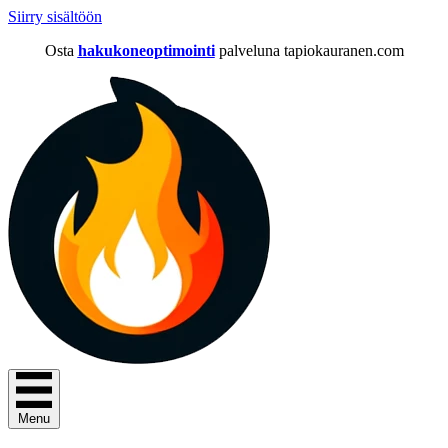
Siirry sisältöön
Osta
hakukoneoptimointi
palveluna tapiokauranen.com
Menu