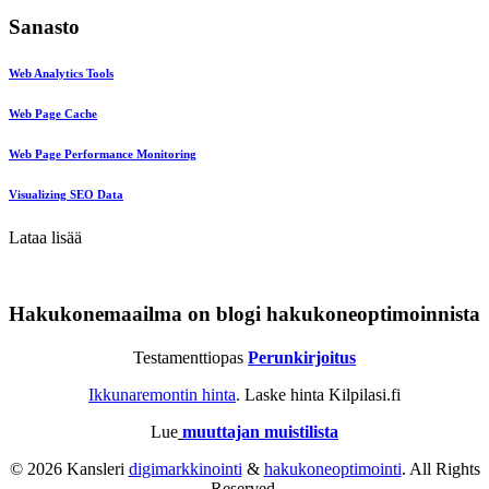
Sanasto
Web Analytics Tools
Web Page Cache
Web Page Performance Monitoring
Visualizing SEO Data
Lataa lisää
Hakukonemaailma on blogi hakukoneoptimoinnista
Testamenttiopas
Perunkirjoitus
Ikkunaremontin hinta
. Laske hinta Kilpilasi.fi
Lue
muuttajan muistilista
© 2026 Kansleri
digimarkkinointi
&
hakukoneoptimointi
. All Rights
Reserved.