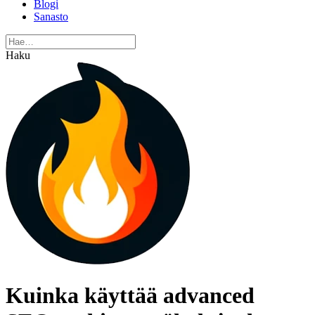
Blogi
Sanasto
Haku
Kuinka käyttää advanced