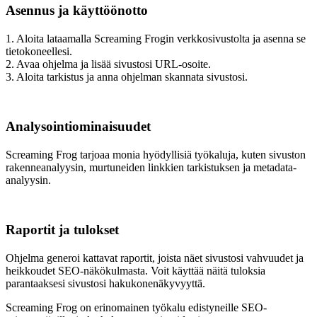
Asennus ja käyttöönotto
1. Aloita lataamalla Screaming Frogin verkkosivustolta ja asenna se
tietokoneellesi.
2. Avaa ohjelma ja lisää sivustosi URL-osoite.
3. Aloita tarkistus ja anna ohjelman skannata sivustosi.
Analysointiominaisuudet
Screaming Frog tarjoaa monia hyödyllisiä työkaluja, kuten sivuston
rakenneanalyysin, murtuneiden linkkien tarkistuksen ja metadata-
analyysin.
Raportit ja tulokset
Ohjelma generoi kattavat raportit, joista näet sivustosi vahvuudet ja
heikkoudet SEO-näkökulmasta. Voit käyttää näitä tuloksia
parantaaksesi sivustosi hakukonenäkyvyyttä.
Screaming Frog on erinomainen työkalu edistyneille SEO-