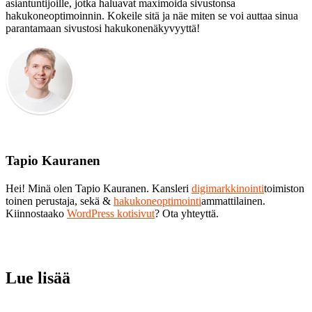
asiantuntijoille, jotka haluavat maximoida sivustonsa
hakukoneoptimoinnin. Kokeile sitä ja näe miten se voi auttaa sinua
parantamaan sivustosi hakukonenäkyvyyttä!
Tapio Kauranen
Hei! Minä olen Tapio Kauranen. Kansleri
digimarkkinointi
toimiston
toinen perustaja, sekä &
hakukoneoptimointi
ammattilainen.
Kiinnostaako
WordPress kotisivut
? Ota yhteyttä.
Lue lisää