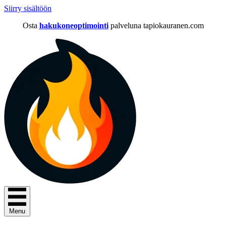
Siirry sisältöön
Osta
hakukoneoptimointi
palveluna tapiokauranen.com
Menu