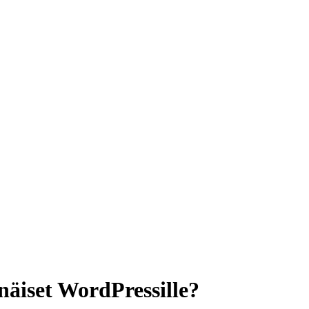
näiset WordPressille?