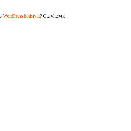
ko
WordPress kotisivut
? Ota yhteyttä.