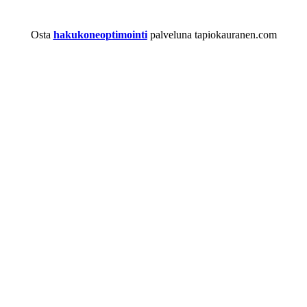
Osta
hakukoneoptimointi
palveluna tapiokauranen.com