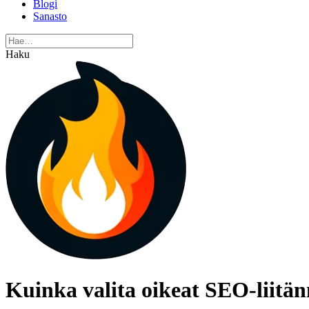
Blogi
Sanasto
Haku
Kuinka valita oikeat SEO-liitän