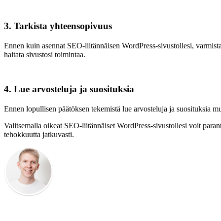
3. Tarkista yhteensopivuus
Ennen kuin asennat SEO-liitännäisen WordPress-sivustollesi, varmista
haitata sivustosi toimintaa.
4. Lue arvosteluja ja suosituksia
Ennen lopullisen päätöksen tekemistä lue arvosteluja ja suosituksia muil
Valitsemalla oikeat SEO-liitännäiset WordPress-sivustollesi voit paran
tehokkuutta jatkuvasti.