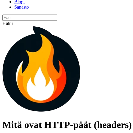
Blogi
Sanasto
Haku
Mitä ovat HTTP-päät (headers)