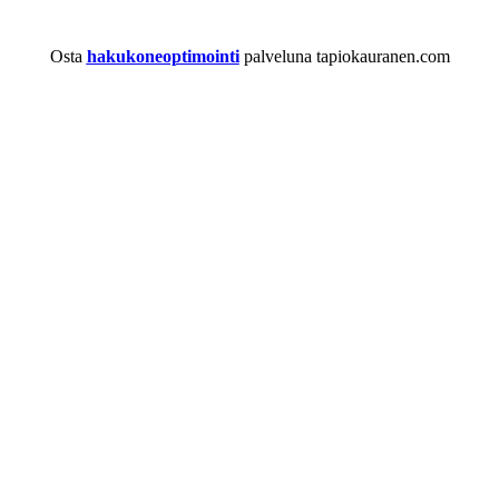
Osta
hakukoneoptimointi
palveluna tapiokauranen.com