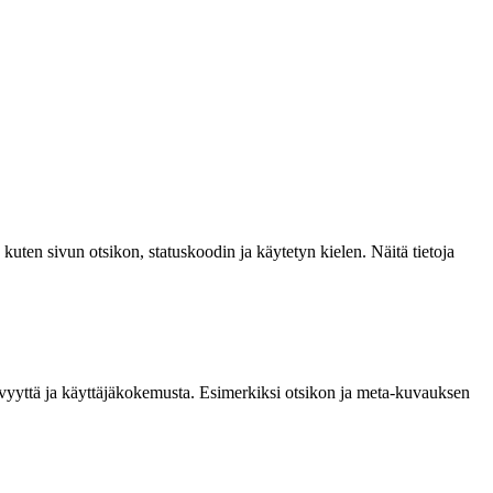
kuten sivun otsikon, statuskoodin ja käytetyn kielen. Näitä tietoja
yvyyttä ja käyttäjäkokemusta. Esimerkiksi otsikon ja meta-kuvauksen