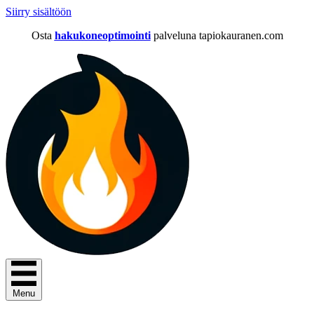
Siirry sisältöön
Osta
hakukoneoptimointi
palveluna tapiokauranen.com
Menu