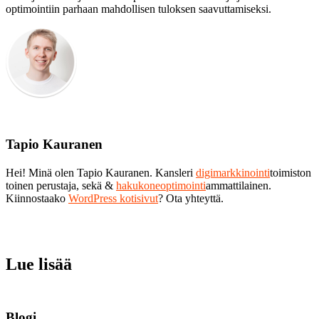
optimointiin parhaan mahdollisen tuloksen saavuttamiseksi.
Tapio Kauranen
Hei! Minä olen Tapio Kauranen. Kansleri
digimarkkinointi
toimiston
toinen perustaja, sekä &
hakukoneoptimointi
ammattilainen.
Kiinnostaako
WordPress kotisivut
? Ota yhteyttä.
Lue lisää
Blogi