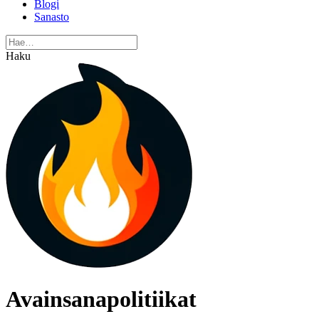
Blogi
Sanasto
Haku
Avainsanapolitiikat