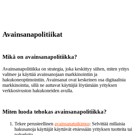
Avainsanapolitiikat
Mikä on avainsanapolitiikka?
Avainsanapolitiikka on strategia, joka keskittyy siihen, miten yritys
valitsee ja käyttää avainsanojaan markkinointiin ja
hakukoneoptimointiin. Avainsanat ovat keskeinen osa digitaalista
markkinointia, sillä ne auttavat käyttäjiä löytämään yrityksen
verkkosivuston hakukoneiden avulla.
Miten luoda tehokas avainsanapolitiikka?
Tekee perusteellinen
avainsanatutkimus
: Selvittää millaisia
hakusanoja käyttäjät käyttävät etsiessään yrityksen tuotteita tai
palveluita.