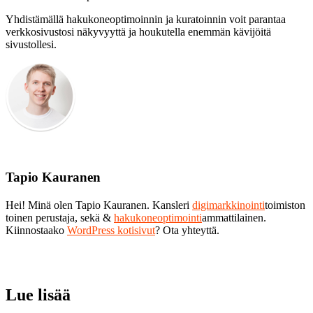
Yhdistämällä hakukoneoptimoinnin ja kuratoinnin voit parantaa
verkkosivustosi näkyvyyttä ja houkutella enemmän kävijöitä
sivustollesi.
Tapio Kauranen
Hei! Minä olen Tapio Kauranen. Kansleri
digimarkkinointi
toimiston
toinen perustaja, sekä &
hakukoneoptimointi
ammattilainen.
Kiinnostaako
WordPress kotisivut
? Ota yhteyttä.
Lue lisää