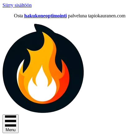
Siirry sisältöön
Osta
hakukoneoptimointi
palveluna tapiokauranen.com
Menu