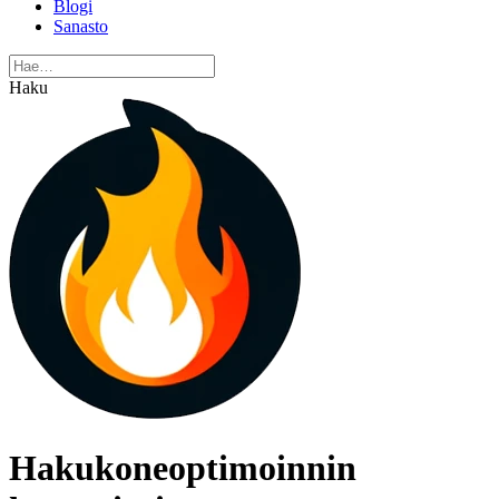
Blogi
Sanasto
Haku
Hakukoneoptimoinnin