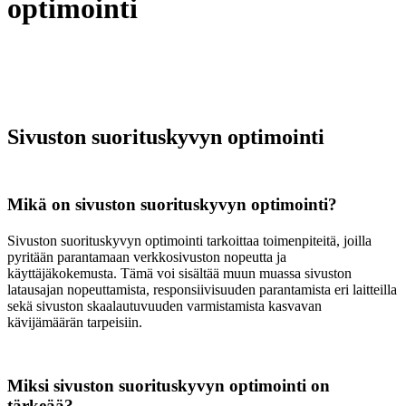
optimointi
Sivuston suorituskyvyn optimointi
Mikä on sivuston suorituskyvyn optimointi?
Sivuston suorituskyvyn optimointi tarkoittaa toimenpiteitä, joilla
pyritään parantamaan verkkosivuston nopeutta ja
käyttäjäkokemusta. Tämä voi sisältää muun muassa sivuston
latausajan nopeuttamista, responsiivisuuden parantamista eri laitteilla
sekä sivuston skaalautuvuuden varmistamista kasvavan
kävijämäärän tarpeisiin.
Miksi sivuston suorituskyvyn optimointi on
tärkeää?