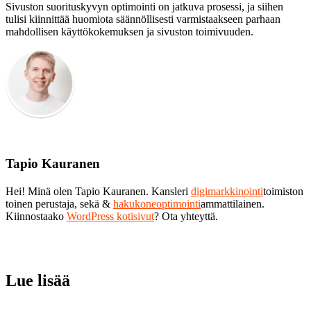
Sivuston suorituskyvyn optimointi on jatkuva prosessi, ja siihen
tulisi kiinnittää huomiota säännöllisesti varmistaakseen parhaan
mahdollisen käyttökokemuksen ja sivuston toimivuuden.
Tapio Kauranen
Hei! Minä olen Tapio Kauranen. Kansleri
digimarkkinointi
toimiston
toinen perustaja, sekä &
hakukoneoptimointi
ammattilainen.
Kiinnostaako
WordPress kotisivut
? Ota yhteyttä.
Lue lisää