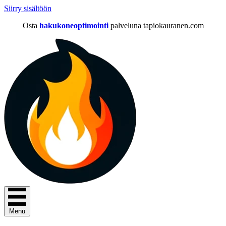
Siirry sisältöön
Osta
hakukoneoptimointi
palveluna tapiokauranen.com
Menu