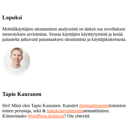
Lopuksi
Mobiilikäyttäjien sitoutumisen analysointi on tärkeä osa sovelluksen
menestyksen arvioimista. Seuraa käyttäjien käyttäytymistä ja kerää
palautetta jatkuvasti parantaaksesi sitoutumista ja käyttäjäkokemusta.
Tapio Kauranen
Hei! Minä olen Tapio Kauranen. Kansleri
digimarkkinointi
toimiston
toinen perustaja, sekä &
hakukoneoptimointi
ammattilainen.
Kiinnostaako
WordPress kotisivut
? Ota yhteyttä.