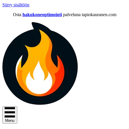
Siirry sisältöön
Osta
hakukoneoptimointi
palveluna tapiokauranen.com
Menu