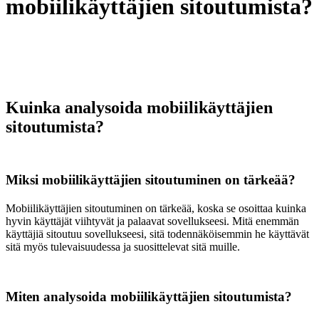
mobiilikäyttäjien sitoutumista?
Kuinka analysoida mobiilikäyttäjien
sitoutumista?
Miksi mobiilikäyttäjien sitoutuminen on tärkeää?
Mobiilikäyttäjien sitoutuminen on tärkeää, koska se osoittaa kuinka
hyvin käyttäjät viihtyvät ja palaavat sovellukseesi. Mitä enemmän
käyttäjiä sitoutuu sovellukseesi, sitä todennäköisemmin he käyttävät
sitä myös tulevaisuudessa ja suosittelevat sitä muille.
Miten analysoida mobiilikäyttäjien sitoutumista?