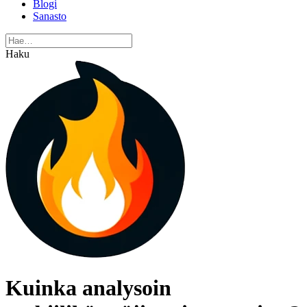
Blogi
Sanasto
Haku
Kuinka analysoin