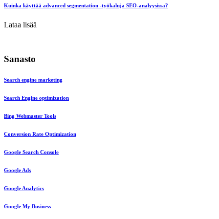
Kuinka käyttää advanced segmentation -työkaluja SEO-analyysissa?
Lataa lisää
Sanasto
Search engine marketing
Search Engine optimization
Bing Webmaster Tools
Conversion Rate Optimization
Google Search Console
Google Ads
Google Analytics
Google My Business