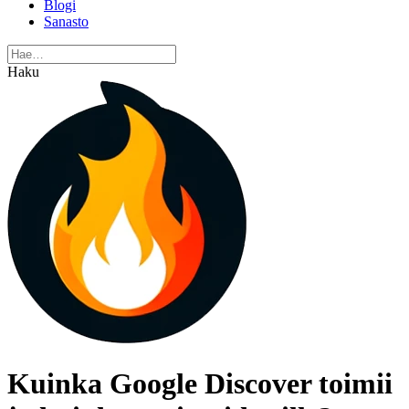
Blogi
Sanasto
Haku
Kuinka Google Discover toimii