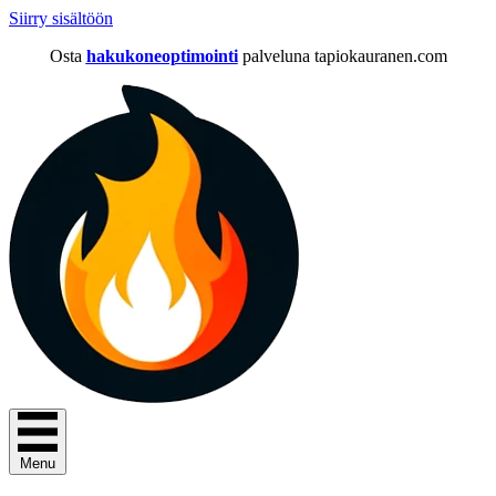
Siirry sisältöön
Osta
hakukoneoptimointi
palveluna tapiokauranen.com
Menu