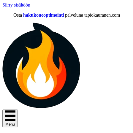
Siirry sisältöön
Osta
hakukoneoptimointi
palveluna tapiokauranen.com
Menu