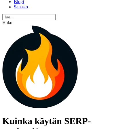
Blogi
Sanasto
Haku
Kuinka käytän SERP-