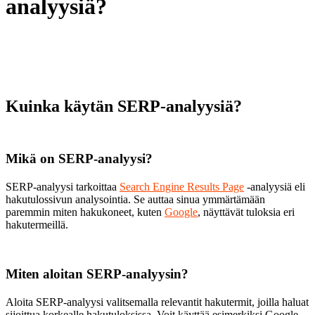
analyysiä?
Kuinka käytän SERP-analyysiä?
Mikä on SERP-analyysi?
SERP-analyysi tarkoittaa
Search Engine Results Page
-analyysiä eli
hakutulossivun analysointia. Se auttaa sinua ymmärtämään
paremmin miten hakukoneet, kuten
Google
, näyttävät tuloksia eri
hakutermeillä.
Miten aloitan SERP-analyysin?
Aloita SERP-analyysi valitsemalla relevantit hakutermit, joilla haluat
sijoittua korkealle hakutuloksissa. Voit käyttää esimerkiksi Google