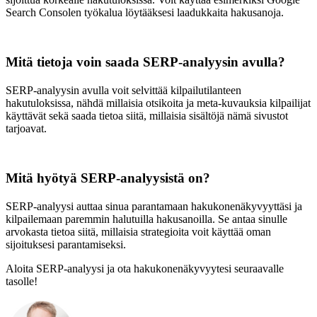
Search Consolen työkalua löytääksesi laadukkaita hakusanoja.
Mitä tietoja voin saada SERP-analyysin avulla?
SERP-analyysin avulla voit selvittää kilpailutilanteen
hakutuloksissa, nähdä millaisia otsikoita ja meta-kuvauksia kilpailijat
käyttävät sekä saada tietoa siitä, millaisia sisältöjä nämä sivustot
tarjoavat.
Mitä hyötyä SERP-analyysistä on?
SERP-analyysi auttaa sinua parantamaan hakukonenäkyvyyttäsi ja
kilpailemaan paremmin halutuilla hakusanoilla. Se antaa sinulle
arvokasta tietoa siitä, millaisia strategioita voit käyttää oman
sijoituksesi parantamiseksi.
Aloita SERP-analyysi ja ota hakukonenäkyvyytesi seuraavalle
tasolle!