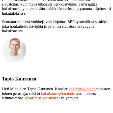
sivustollasi kuin myös ulkoisille verkkosivuille. Tämä auttaa
hakukoneita ymmärtämään sisältösi kontekstia ja parantaa sijoitustasi
hakutuloksissa.
Seuraamalla näitä vinkkejä voit kirjoittaa SEO-ystävällistä sisältöä,
joka houkuttelee kävijöitä ja parantaa sivustosi näkyvyyttä
hakukoneissa.
Tapio Kauranen
Hei! Minä olen Tapio Kauranen. Kansleri
digimarkkinointi
toimiston
toinen perustaja, sekä &
hakukoneoptimointi
ammattilainen.
Kiinnostaako
WordPress kotisivut
? Ota yhteyttä.