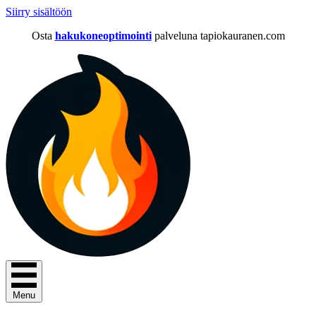
Siirry sisältöön
Osta
hakukoneoptimointi
palveluna tapiokauranen.com
Menu