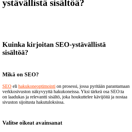
ystävällistä sisältöä?
Kuinka kirjoitan SEO-ystävällistä
sisältöä?
Mikä on SEO?
SEO
eli
hakukoneoptimointi
on prosessi, jossa pyritään parantamaan
verkkosivuston näkyvyyttä hakukoneissa. Yksi tärkeä osa SEO:ta
on laadukas ja relevantti sisältö, joka houkuttelee kävijöitä ja nostaa
sivuston sijoitusta hakutuloksissa.
Valitse oikeat avainsanat