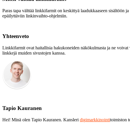
Paras tapa välttää linkkifarmit on keskittyä laadukkaaseen sisältöön ja
epäilyttäviin linkinvaihto-ohjelmiin.
Yhteenveto
Linkkifarmit ovat haitallisia hakukoneiden näkökulmasta ja ne voivat v
linkkejä muiden sivustojen kanssa.
Tapio Kauranen
Hei! Minä olen Tapio Kauranen. Kansleri
digimarkkinointi
toimiston 