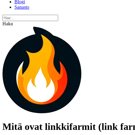
Blogi
Sanasto
Haku
Mitä ovat linkkifarmit (link fa