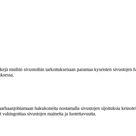
kkejä muihin sivustoihin tarkoituksenaan parantaa kyseisten sivustojen 
uksessa.
 harhaanjohtamaan hakukoneita nostamalla sivustojen sijoituksia keinotek
 vahingoittaa sivustojen mainetta ja luotettavuutta.