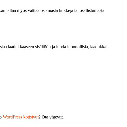
Kannattaa myös välttää ostamasta linkkejä tai osallistumasta
staa laadukkaaseen sisältöön ja luoda luonnollisia, laadukkaita
ko
WordPress kotisivut
? Ota yhteyttä.