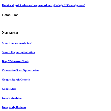
Kuinka käyttää advanced segmentation -työkaluja SEO-analyysissa?
Lataa lisää
Sanasto
Search engine marketing
Search Engine optimization
Bing Webmaster Tools
Conversion Rate Optimization
Google Search Console
Google Ads
Google Analytics
Google My Business