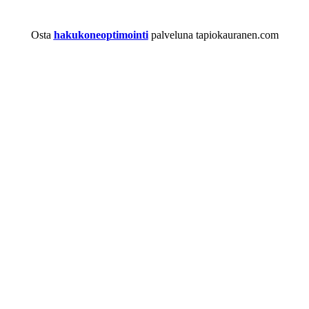
Osta
hakukoneoptimointi
palveluna tapiokauranen.com