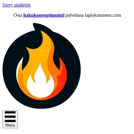
Siirry sisältöön
Osta
hakukoneoptimointi
palveluna tapiokauranen.com
Menu