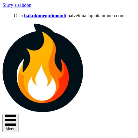
Siirry sisältöön
Osta
hakukoneoptimointi
palveluna tapiokauranen.com
Menu