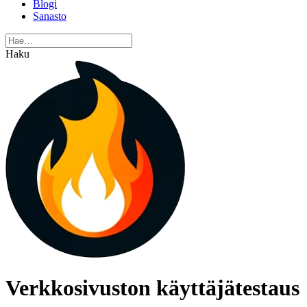
Blogi
Sanasto
Haku
Verkkosivuston käyttäjätestaus