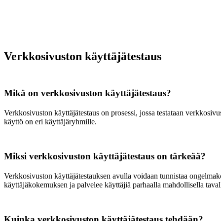
Verkkosivuston käyttäjätestaus
Mikä on verkkosivuston käyttäjätestaus?
Verkkosivuston käyttäjätestaus on prosessi, jossa testataan verkkosivus
käyttö on eri käyttäjäryhmille.
Miksi verkkosivuston käyttäjätestaus on tärkeää?
Verkkosivuston käyttäjätestauksen avulla voidaan tunnistaa ongelmako
käyttäjäkokemuksen ja palvelee käyttäjiä parhaalla mahdollisella taval
Kuinka verkkosivuston käyttäjätestaus tehdään?