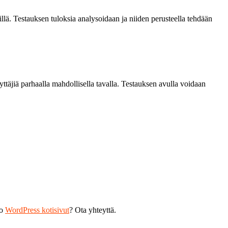
lyillä. Testauksen tuloksia analysoidaan ja niiden perusteella tehdään
ttäjiä parhaalla mahdollisella tavalla. Testauksen avulla voidaan
ko
WordPress kotisivut
? Ota yhteyttä.