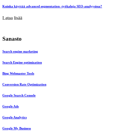
Kuinka käyttää advanced segmentation -työkaluja SEO-analyysissa?
Lataa lisää
Sanasto
Search engine marketing
Search Engine optimization
Bing Webmaster Tools
Conversion Rate Optimization
Google Search Console
Google Ads
Google Analytics
Google My Business