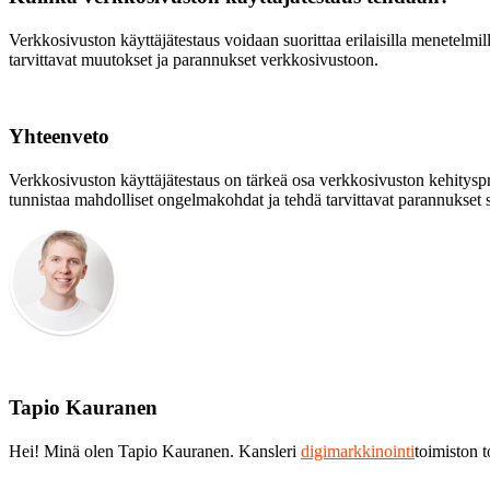
Verkkosivuston käyttäjätestaus voidaan suorittaa erilaisilla menetelmill
tarvittavat muutokset ja parannukset verkkosivustoon.
Yhteenveto
Verkkosivuston käyttäjätestaus on tärkeä osa verkkosivuston kehityspro
tunnistaa mahdolliset ongelmakohdat ja tehdä tarvittavat parannukset 
Tapio Kauranen
Hei! Minä olen Tapio Kauranen. Kansleri
digimarkkinointi
toimiston 