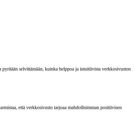
a pyritään selvittämään, kuinka helppoa ja intuitiivista verkkosivuston
rmistaa, että verkkosivusto tarjoaa mahdollisimman positiivisen