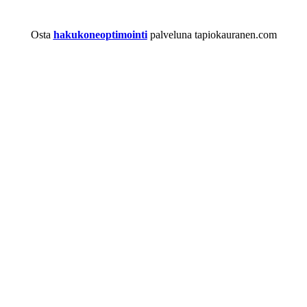
Osta
hakukoneoptimointi
palveluna tapiokauranen.com