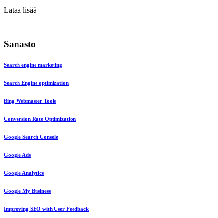
Lataa lisää
Sanasto
Search engine marketing
Search Engine optimization
Bing Webmaster Tools
Conversion Rate Optimization
Google Search Console
Google Ads
Google Analytics
Google My Business
Improving SEO with User Feedback