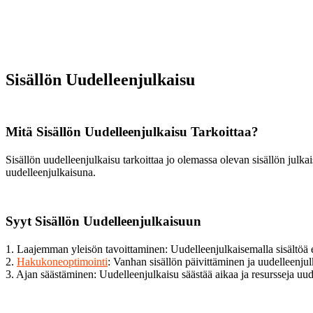
Sisällön Uudelleenjulkaisu
Mitä Sisällön Uudelleenjulkaisu Tarkoittaa?
Sisällön uudelleenjulkaisu tarkoittaa jo olemassa olevan sisällön julka
uudelleenjulkaisuna.
Syyt Sisällön Uudelleenjulkaisuun
1. Laajemman yleisön tavoittaminen: Uudelleenjulkaisemalla sisältöä eri 
2.
Hakukoneoptimointi
: Vanhan sisällön päivittäminen ja uudelleenjul
3. Ajan säästäminen: Uudelleenjulkaisu säästää aikaa ja resursseja uu