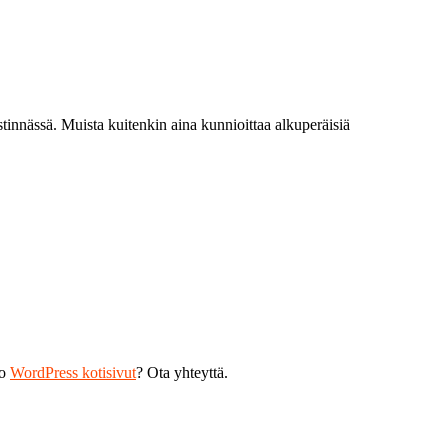
tinnässä. Muista kuitenkin aina kunnioittaa alkuperäisiä
ko
WordPress kotisivut
? Ota yhteyttä.