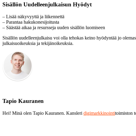
Sisällön Uudelleenjulkaisun Hyödyt
– Lisää näkyvyyttä ja liikennettä
– Parantaa hakukonesijoitusta
– Säästää aikaa ja resursseja uuden sisällön luomiseen
Sisällön uudelleenjulkaisu voi olla tehokas keino hyödyntää jo olemass
julkaisuoikeuksia ja tekijänoikeuksia.
Tapio Kauranen
Hei! Minä olen Tapio Kauranen. Kansleri
digimarkkinointi
toimiston 