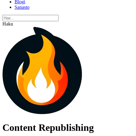
Blogi
Sanasto
Haku
Content Republishing