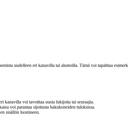
isemista uudelleen eri kanavilla tai alustoilla. Tämä voi tapahtua esimerk
kanavilla voi tavoittaa uusia lukijoita tai seuraajia.
kaisu voi parantaa sijoitusta hakukoneiden tuloksissa.
den sisällön luomiseen.