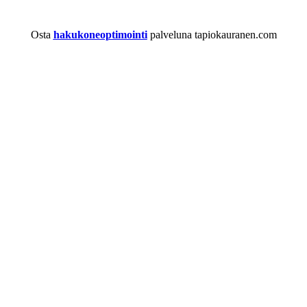
Osta
hakukoneoptimointi
palveluna tapiokauranen.com