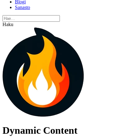
Blogi
Sanasto
Haku
Dynamic Content