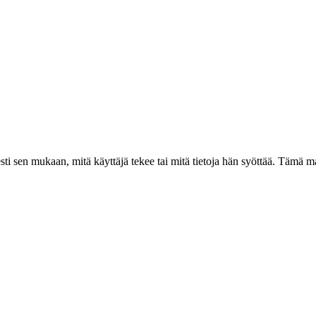
esti sen mukaan, mitä käyttäjä tekee tai mitä tietoja hän syöttää. Tämä