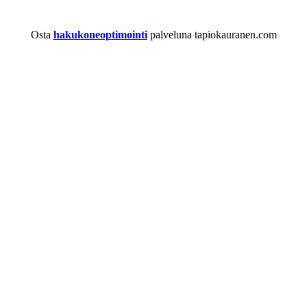
Osta
hakukoneoptimointi
palveluna tapiokauranen.com