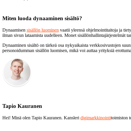
Miten luoda dynaaminen sisältö?
Dynaamisen
sisällön luominen
vaatii yleensä ohjelmointitaitoja ja tiet
ilman sivun lataamista uudelleen. Monet sisällönhallintajärjestelmät t
Dynaaminen sisältö on tärkeä osa nykyaikaista verkkosivustojen suunn
personoidumman sisällön luomisen, mikä voi auttaa yrityksiä erottuma
Tapio Kauranen
Hei! Minä olen Tapio Kauranen. Kansleri
digimarkkinointi
toimiston 