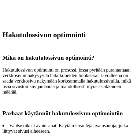
Hakutulossivun optimointi
Mikä on hakutulossivun optimointi?
Hakutulossivun optimointi on prosessi, jossa pyritään parantamaan
verkkosivun näkyvyyttä hakukoneiden tuloksissa. Tavoitteena on
saada verkkosivu näkymään korkeammalla hakutulossivuilla, mikä
lisää sivuston kävijämäärää ja mahdollisesti myös asiakkaiden
määrää.
Parhaat käytännöt hakutulossivun optimointiin
Valitse oikeat avainsanat: Käytä relevanteja avainsanoja, jotka
liittyvät sivusi aiheeseen.