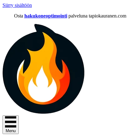
Siirry sisältöön
Osta
hakukoneoptimointi
palveluna tapiokauranen.com
Menu