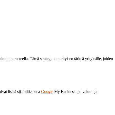
nin perusteella. Tämä strategia on erityisen tärkeä yrityksille, joiden
vat lisätä sijaintitietonsa
Google
My Business -palveluun ja