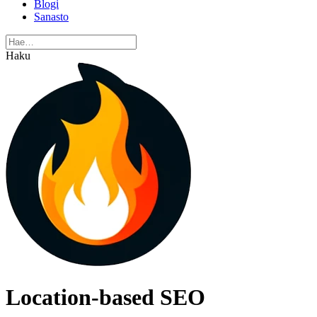
Blogi
Sanasto
Haku
Location-based SEO