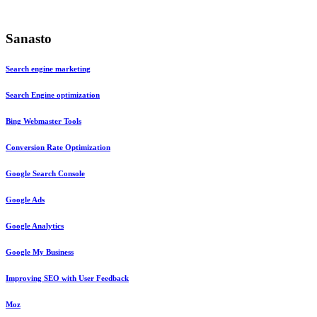
Sanasto
Search engine marketing
Search Engine optimization
Bing Webmaster Tools
Conversion Rate Optimization
Google Search Console
Google Ads
Google Analytics
Google My Business
Improving SEO with User Feedback
Moz