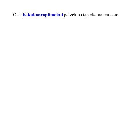
Osta
hakukoneoptimointi
palveluna tapiokauranen.com