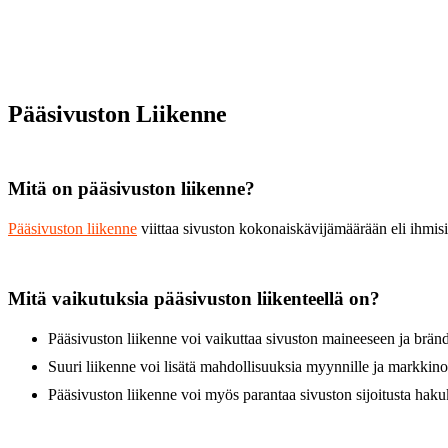
Pääsivuston Liikenne
Mitä on pääsivuston liikenne?
Pääsivuston liikenne
viittaa sivuston kokonaiskävijämäärään eli ihmisii
Mitä vaikutuksia pääsivuston liikenteellä on?
Pääsivuston liikenne voi vaikuttaa sivuston maineeseen ja bränd
Suuri liikenne voi lisätä mahdollisuuksia myynnille ja markkinoi
Pääsivuston liikenne voi myös parantaa sivuston sijoitusta haku