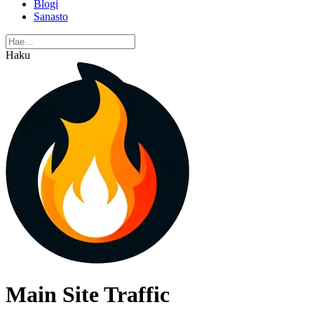
Blogi
Sanasto
Haku
Main Site Traffic