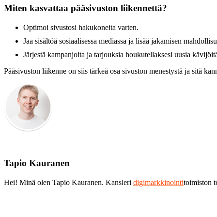
Miten kasvattaa pääsivuston liikennettä?
Optimoi sivustosi hakukoneita varten.
Jaa sisältöä sosiaalisessa mediassa ja lisää jakamisen mahdollisu
Järjestä kampanjoita ja tarjouksia houkutellaksesi uusia kävijöit
Pääsivuston liikenne on siis tärkeä osa sivuston menestystä ja sitä kann
Tapio Kauranen
Hei! Minä olen Tapio Kauranen. Kansleri
digimarkkinointi
toimiston 