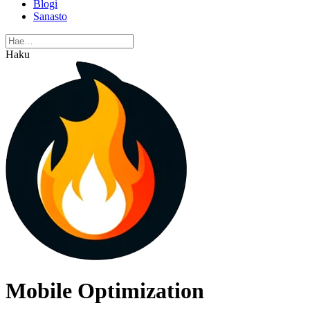
Blogi
Sanasto
Haku
Mobile Optimization