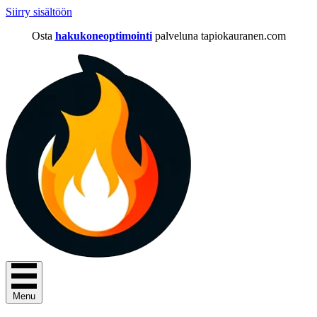
Siirry sisältöön
Osta
hakukoneoptimointi
palveluna tapiokauranen.com
Menu