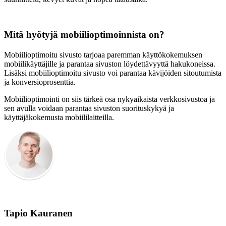
Mitä hyötyjä mobiilioptimoinnista on?
Mobiilioptimoitu sivusto tarjoaa paremman käyttökokemuksen
mobiilikäyttäjille ja parantaa sivuston löydettävyyttä hakukoneissa.
Lisäksi mobiilioptimoitu sivusto voi parantaa kävijöiden sitoutumista
ja konversioprosenttia.
Mobiilioptimointi on siis tärkeä osa nykyaikaista verkkosivustoa ja
sen avulla voidaan parantaa sivuston suorituskykyä ja
käyttäjäkokemusta mobiililaitteilla.
Tapio Kauranen