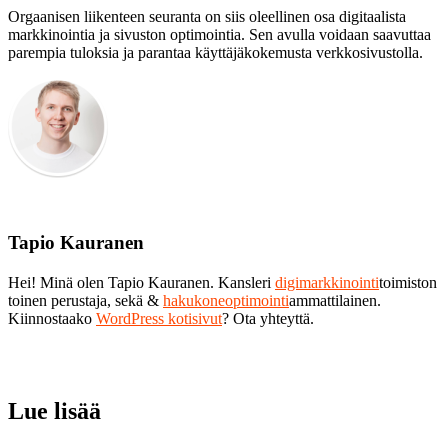
Orgaanisen liikenteen seuranta on siis oleellinen osa digitaalista
markkinointia ja sivuston optimointia. Sen avulla voidaan saavuttaa
parempia tuloksia ja parantaa käyttäjäkokemusta verkkosivustolla.
Tapio Kauranen
Hei! Minä olen Tapio Kauranen. Kansleri
digimarkkinointi
toimiston
toinen perustaja, sekä &
hakukoneoptimointi
ammattilainen.
Kiinnostaako
WordPress kotisivut
? Ota yhteyttä.
Lue lisää