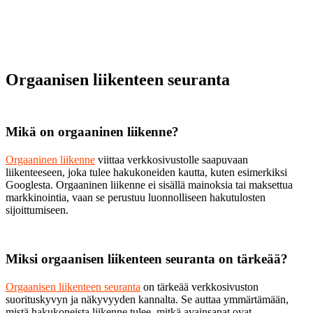
Orgaanisen liikenteen seuranta
Mikä on orgaaninen liikenne?
Orgaaninen liikenne
viittaa verkkosivustolle saapuvaan
liikenteeseen, joka tulee hakukoneiden kautta, kuten esimerkiksi
Googlesta. Orgaaninen liikenne ei sisällä mainoksia tai maksettua
markkinointia, vaan se perustuu luonnolliseen hakutulosten
sijoittumiseen.
Miksi orgaanisen liikenteen seuranta on tärkeää?
Orgaanisen liikenteen seuranta
on tärkeää verkkosivuston
suorituskyvyn ja näkyvyyden kannalta. Se auttaa ymmärtämään,
mistä hakukoneista liikenne tulee, mitkä avainsanat ovat