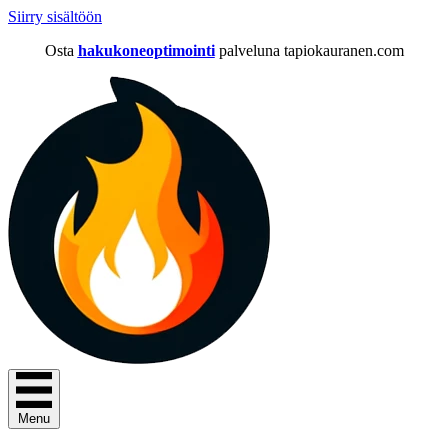
Siirry sisältöön
Osta
hakukoneoptimointi
palveluna tapiokauranen.com
Menu