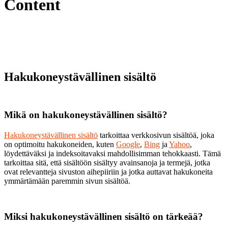
Content
Hakukoneystävällinen sisältö
Mikä on hakukoneystävällinen sisältö?
Hakukoneystävällinen sisältö
tarkoittaa verkkosivun sisältöä, joka
on optimoitu hakukoneiden, kuten
Google
,
Bing
ja
Yahoo
,
löydettäväksi ja indeksoitavaksi mahdollisimman tehokkaasti. Tämä
tarkoittaa sitä, että sisältöön sisältyy avainsanoja ja termejä, jotka
ovat relevantteja sivuston aihepiiriin ja jotka auttavat hakukoneita
ymmärtämään paremmin sivun sisältöä.
Miksi hakukoneystävällinen sisältö on tärkeää?