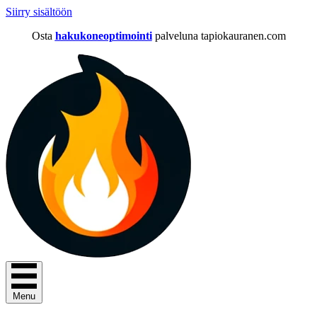
Siirry sisältöön
Osta
hakukoneoptimointi
palveluna tapiokauranen.com
Menu