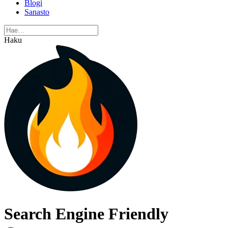
Blogi
Sanasto
Haku
Search Engine Friendly