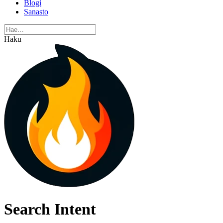
Blogi
Sanasto
Haku
Search Intent