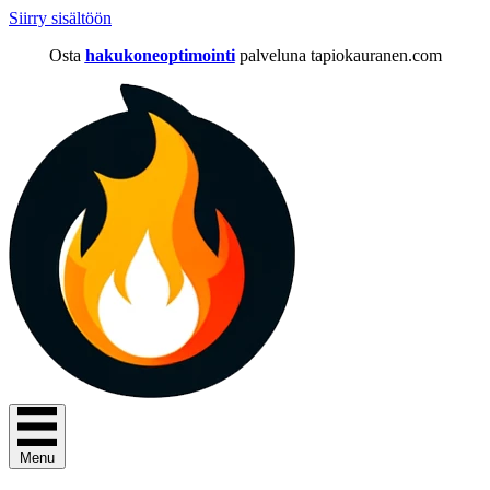
Siirry sisältöön
Osta
hakukoneoptimointi
palveluna tapiokauranen.com
Menu