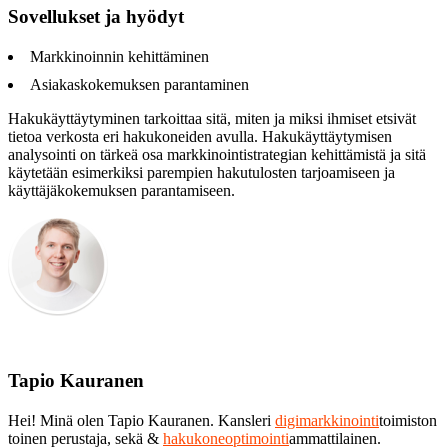
Sovellukset ja hyödyt
Markkinoinnin kehittäminen
Asiakaskokemuksen parantaminen
Hakukäyttäytyminen tarkoittaa sitä, miten ja miksi ihmiset etsivät
tietoa verkosta eri hakukoneiden avulla. Hakukäyttäytymisen
analysointi on tärkeä osa markkinointistrategian kehittämistä ja sitä
käytetään esimerkiksi parempien hakutulosten tarjoamiseen ja
käyttäjäkokemuksen parantamiseen.
Tapio Kauranen
Hei! Minä olen Tapio Kauranen. Kansleri
digimarkkinointi
toimiston
toinen perustaja, sekä &
hakukoneoptimointi
ammattilainen.