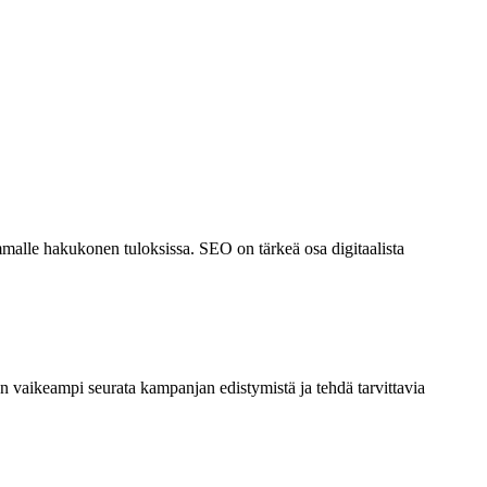
eammalle hakukonen tuloksissa. SEO on tärkeä osa digitaalista
on vaikeampi seurata kampanjan edistymistä ja tehdä tarvittavia