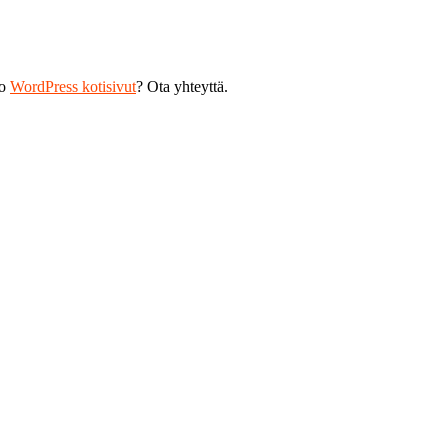
ko
WordPress kotisivut
? Ota yhteyttä.