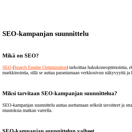
SEO-kampanjan suunnittelu
Mikä on SEO?
SEO
(
Search Engine Optimization
) tarkoittaa hakukoneoptimointia, el
markkinointia, sillä se auttaa parantamaan verkkosivun näkyvyyttä ja
Miksi tarvitaan SEO-kampanjan suunnittelua?
SEO-kampanjan suunnittelu auttaa asettamaan selkeät tavoitteet ja stra
muutoksia matkan varrella.
SEO-kampanjan suunnittelun vaiheet