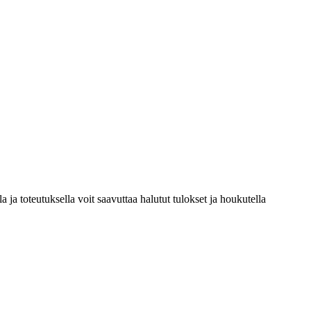
ja toteutuksella voit saavuttaa halutut tulokset ja houkutella