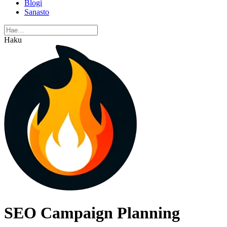
Blogi
Sanasto
Haku
SEO Campaign Planning