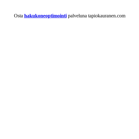
Osta
hakukoneoptimointi
palveluna tapiokauranen.com