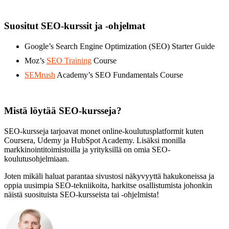
Suositut SEO-kurssit ja -ohjelmat
Google’s Search Engine Optimization (SEO) Starter Guide
Moz’s
SEO Training
Course
SEMrush
Academy’s SEO Fundamentals Course
Mistä löytää SEO-kursseja?
SEO-kursseja tarjoavat monet online-koulutusplatformit kuten
Coursera, Udemy ja HubSpot Academy. Lisäksi monilla
markkinointitoimistoilla ja yrityksillä on omia SEO-
koulutusohjelmiaan.
Joten mikäli haluat parantaa sivustosi näkyvyyttä hakukoneissa ja
oppia uusimpia SEO-tekniikoita, harkitse osallistumista johonkin
näistä suosituista SEO-kursseista tai -ohjelmista!