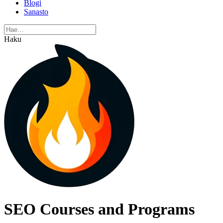
Blogi
Sanasto
Haku
SEO Courses and Programs