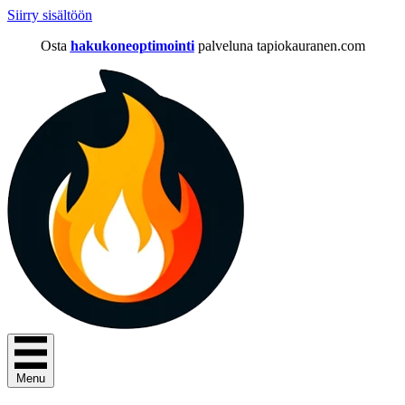
Siirry sisältöön
Osta
hakukoneoptimointi
palveluna tapiokauranen.com
Menu