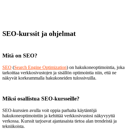
SEO-kurssit ja ohjelmat
Mitä on SEO?
SEO
(
Search Engine Optimization
) on hakukoneoptimointia, joka
tarkoittaa verkkosivustojen ja sisällön optimointia niin, että ne
näkyvät korkeammalla hakukoneiden tulossivuilla.
Miksi osallistua SEO-kursseille?
SEO-kurssien avulla voit oppia parhaita käytäntöjä
hakukoneoptimointiin ja kehittää verkkosivustosi näkyvyyttä
verkossa. Kurssit tarjoavat ajantasaista tietoa alan trendeistä ja
tekniikoista.