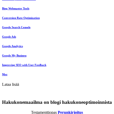
Bing Webmaster Tools
Conversion Rate Optimization
Google Search Console
Google Ads
Google Analytics
Google My Business
Improving SEO with User Feedback
Moz
Lataa lisää
Hakukonemaailma on blogi hakukoneoptimoinnista
Testamenttiopas
Perunkirjoitus