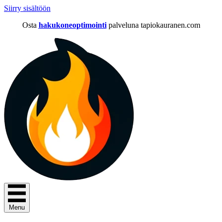
Siirry sisältöön
Osta
hakukoneoptimointi
palveluna tapiokauranen.com
Menu