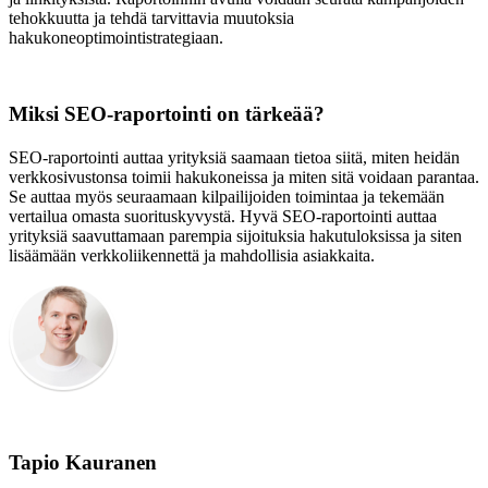
tehokkuutta ja tehdä tarvittavia muutoksia
hakukoneoptimointistrategiaan.
Miksi SEO-raportointi on tärkeää?
SEO-raportointi auttaa yrityksiä saamaan tietoa siitä, miten heidän
verkkosivustonsa toimii hakukoneissa ja miten sitä voidaan parantaa.
Se auttaa myös seuraamaan kilpailijoiden toimintaa ja tekemään
vertailua omasta suorituskyvystä. Hyvä SEO-raportointi auttaa
yrityksiä saavuttamaan parempia sijoituksia hakutuloksissa ja siten
lisäämään verkkoliikennettä ja mahdollisia asiakkaita.
Tapio Kauranen